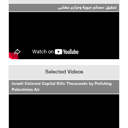
تحقيق: مصانع مروية ومزارع عطشى
Selected Videos
Israeli Colonial Capital Kills Thousands by Polluting
Palestinian Air