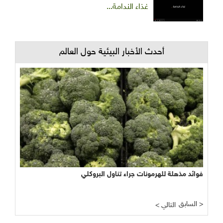
غذاء الندامة...
أحدث الأخبار البيئية حول العالم
فوائد مذهلة للهرمونات جراء تناول البروكلي
السابق >
< التالي