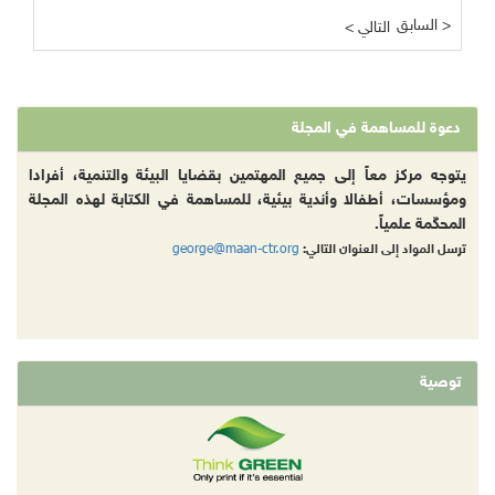
السابق >
< التالي
دعوة للمساهمة في المجلة
يتوجه مركز معاً إلى جميع المهتمين بقضايا البيئة والتنمية، أفرادا
ومؤسسات، أطفالا وأندية بيئية، للمساهمة في الكتابة لهذه المجلة
المحكّمة علمياً.
george@maan-ctr.org
ترسل المواد إلى العنوان التالي:
توصية