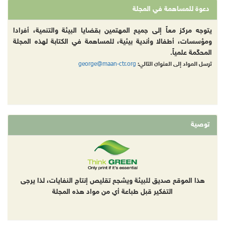
دعوة للمساهمة في المجلة
يتوجه مركز معاً إلى جميع المهتمين بقضايا البيئة والتنمية، أفرادا
ومؤسسات، أطفالا وأندية بيئية، للمساهمة في الكتابة لهذه المجلة
المحكّمة علمياً.
george@maan-ctr.org
ترسل المواد إلى العنوان التالي:
توصية
هذا الموقع صديق للبيئة ويشجع تقليص إنتاج النفايات، لذا يرجى
التفكير قبل طباعة أي من مواد هذه المجلة