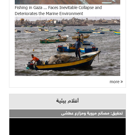
Fishing in Gaza ... Faces Inevitable Collapse and
Deteriorates the Marine Environment
more
أفلام بيئية
تحقيق: مصانع مروية ومزارع عطشى