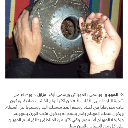
3-
المهباج
ويسمى بالمهباش ويسمى أيضا
عزاق
:- ويصنع من
شجرة البلوط على الأغلب لأنه من أكثر أنواع الخشب صلابة. ويكون
عادة مخروطيا في أعلاه ومقعرا عند ممسك اليد ومستويا في أسفله.
ويكون سمك المهباج بقدر يسمح له بدخول فتحة الجرن بسهولة.
وزخرفة المهباج أمر مهم. وفي كثير من المناطق يطلق اسم المهباج
على كل من المهباج والجرن معا.