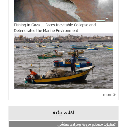
Fishing in Gaza ... Faces Inevitable Collapse and
Deteriorates the Marine Environment
more
أفلام بيئية
تحقيق: مصانع مروية ومزارع عطشى