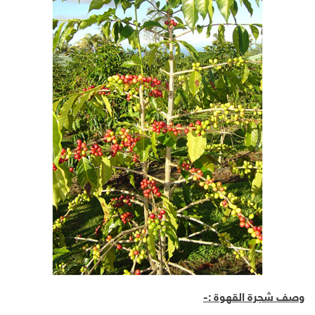
وصف شجرة القهوة :-