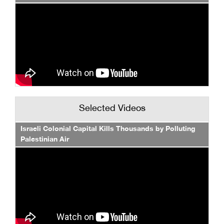
Selected Videos
Israeli Colonial Capital Kills Thousands by Polluting
Palestinian Air