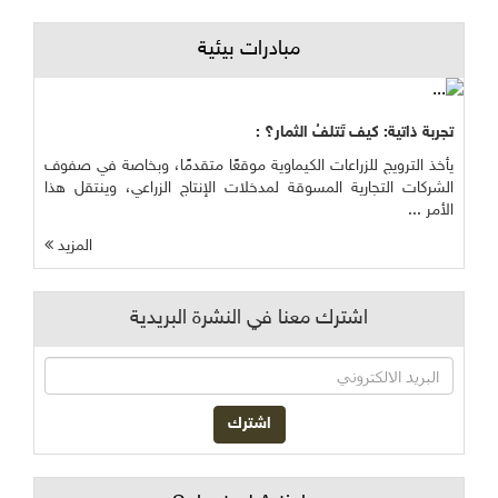
مبادرات بيئية
تجربة ذاتية: كيف تَتلفُ الثمار؟ :
يأخذ الترويج للزراعات الكيماوية موقعًا متقدمًا، وبخاصة في صفوف
الشركات التجارية المسوقة لمدخلات الإنتاج الزراعي، وينتقل هذا
أرانب نازحة في خيمة بميناء القرارة
الأمر ...
المزيد
اشترك معنا في النشرة البريدية