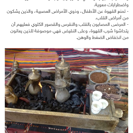
واضطرابات معوية.
- تمنع القهوة عن الأطفال، وذوي الأمراض العصبية، والذين يشكون
من أمراض القلب.
- المرضى المصابون بالقلب والنقرس والقصور الكلوي فعليهم أن
يتحاشوا شرب القهوة، وعلى النقيض فهي موصوفة للذين يعانون
من انخفاض الضغط والوهن.