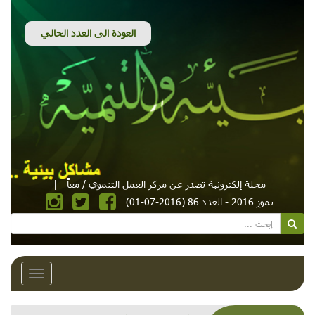
مجلة إلكترونية تصدر عن مركز العمل التنموي / معاً
|
تموز 2016 - العدد 86 (2016-07-01)
Toggle
avigation