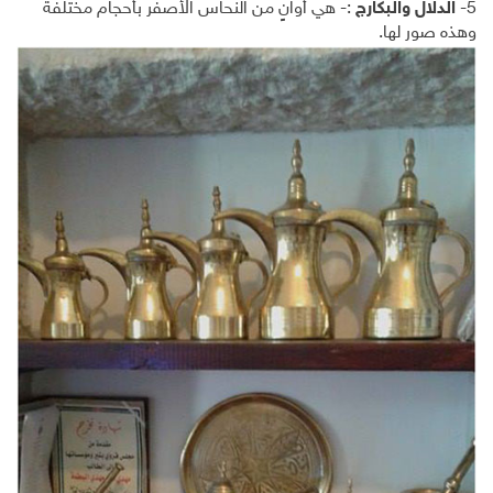
5-
الدلال والبكارج
:- هي أوانٍ من النحاس الأصفر بأحجام مختلفة
وهذه صور لها.