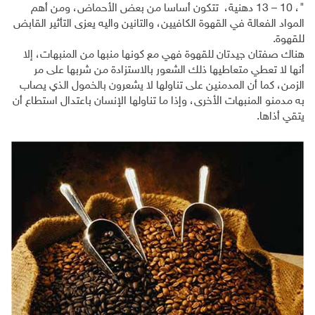
"، 10 – 13 دهنية، تتكون أساسا من بعض الأحماض، ومن أهم
المواد الفعالة في القهوة الكافيين، والتانين واليه يعزى التأثير القابض
للقهوة.
هناك صفتان جيدتان للقهوة فهي مع كونها منبها من المنبهات، إلا
أنها لا تعطي متعاطيها ذلك الشعور بالاستزادة من شربها على مر
الزمن، كما أن المدمنين على تناولها لا يشعرون بالخمول الذي يصاب
به مدمنو المنبهات الأخرى، وإذا ما تناولها الإنسان باعتدال استطاع أن
يتقي أذاها.