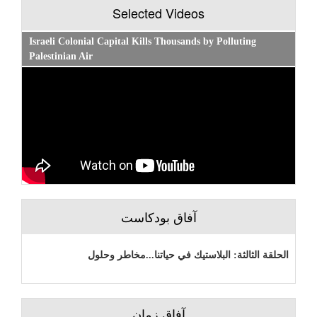
Selected Videos
Israeli Colonial Capital Kills Thousands by Polluting
Palestinian Air
آفاق بودكاست
الحلقة الثالثة: البلاستيك في حياتنا...مخاطر وحلول
آفاق زمان