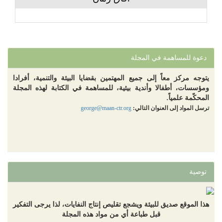
دعوة للمساهمة في المجلة
يتوجه مركز معاً إلى جميع المهتمين بقضايا البيئة والتنمية، أفرادا
ومؤسسات، أطفالا وأندية بيئية، للمساهمة في الكتابة لهذه المجلة
المحكّمة علمياً.
ترسل المواد إلى العنوان التالي:
george@maan-ctr.org
توصية
هذا الموقع صديق للبيئة ويشجع تقليص إنتاج النفايات، لذا يرجى التفكير
قبل طباعة أي من مواد هذه المجلة