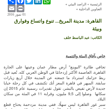
الرئيسية »
الراصد البيئي
»
Email
Print
العناوين الداخلية
»
01 تموز 2016
القاهرة: مدينة المريخ... تنوع واتساع وفوارق
وبيئة
الكاتب:
عبد الباسط خلف
خاص بآفاق البيئة والتنمية
تجافي طائرة "البوينغ" أرض مطار عمان وعينها على الجارة
القاهرة، العاصمة الأكثر إزدحامًا في الوطن العربي كله. تُعيد قبل
ربط حزامك استرداد ما جمعته عن المدينة خلال أربع زيارات
سابقة. المبهر في قاهرة المعز أنك تكتشف في كل رحلة خبايا
جديدة لأرض تفيض بالبشر، تقول تقديرات رسمية عام 2015 إن
سكانها وصلوا إلى 9,5 مليون، وقرابة 11 في المئة من سكان
البلاد.
سبر غور القاهرة ليس سهلًا، ففي مدينة مزدحمة يحتاج قطع