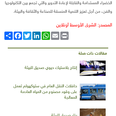
الخضراء المستدامة والقابلة لإعادة التدوير والتي تجمع بين التكنولوجيا
والفن، من أجل تعزيز التنمية المنسقة للصناعة والثقافة والبيئة.
المصدر: الشرق الأوسط أونلاين
Print
Email
WhatsApp
LinkedIn
Twitter
انشر
Facebook
مقالات ذات صلة
إنتاج بلاستيك حيوي صديق للبيئة
حافلات النقل العام في ستوكهولم تعمل
على وقود مصنوع من المياه العادمة
المعالجة
بناء صديق للبيئة