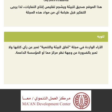
هذا الموقع صديق للبيئة ويشجع تقليص إنتاج النفايات، لذا يرجى
التفكير قبل طباعة أي من مواد هذه المجلة
تنويه
الآراء الواردة في مجلة "آفاق البيئة والتنمية" تعبر عن رأي كتابها ولا
تعبر بالضرورة عن وجهة نظر مركز معا أو المؤسسة الداعمة.