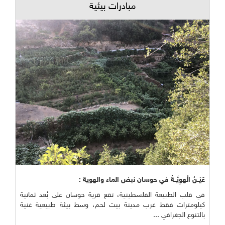
مبادرات بيئية
عَيْــنُ الْهوِيَّــةُ في حوسان نبض الماء والهوية :
في قلب الطبيعة الفلسطينية، تقع قرية حوسان على بُعد ثمانية
كيلومترات فقط غرب مدينة بيت لحم، وسط بيئة طبيعية غنية
بالتنوع الجغرافي ...