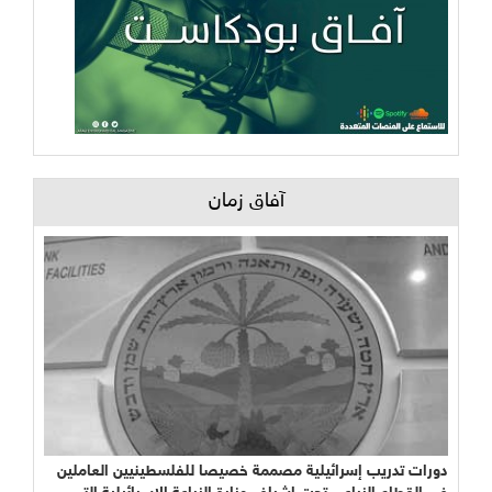
آفاق زمان
دورات تدريب إسرائيلية مصممة خصيصا للفلسطينيين العاملين