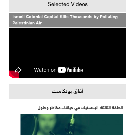
Selected Videos
Israeli Colonial Capital Kills Thousands by Polluting
Palestinian Air
آفاق بودكاست
الحلقة الثالثة: البلاستيك في حياتنا...مخاطر وحلول