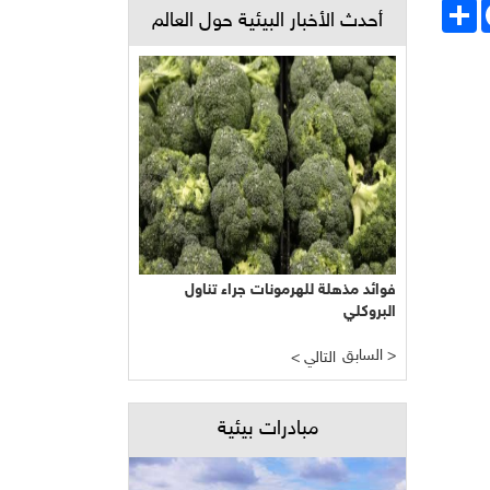
Face
انشر
أحدث الأخبار البيئية حول العالم
فوائد مذهلة للهرمونات جراء تناول
البروكلي
السابق >
< التالي
مبادرات بيئية