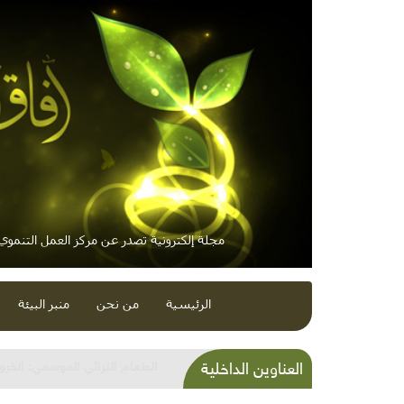
مجلة إلكترونية تصدر عن مركز العمل التنموي /
الرئيسية
من نحن
منبر البيئة
الطعام التراثي الموسمي: الخرو
العناوين الداخلية