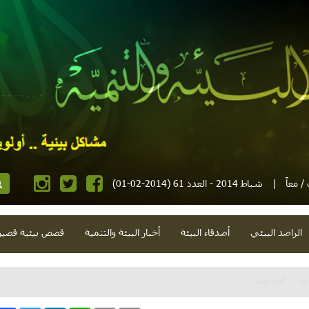
 معاً
|
شباط 2014 - العدد 61 (2014-02-01)
الراصد البيئي
أصدقاء البيئة
أخبار البيئة والتنمية
قصص بيئية قصير
ب ... الخرنوب