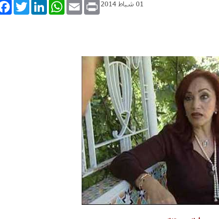
book
Twitter
LinkedIn
WhatsApp
Email
Print
01 شباط 2014