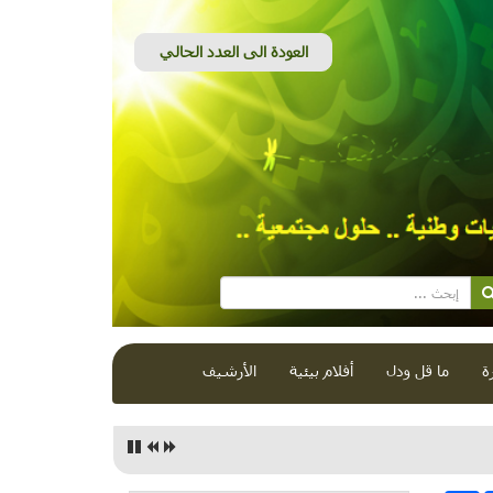
ة
ما قل ودل
أفلام بيئية
الأرشيف