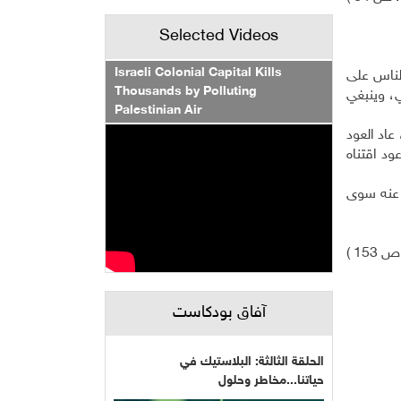
Selected Videos
Israeli Colonial Capital Kills
الناس على
Thousands by Polluting
ي، وينبغي
Palestinian Air
اد العود
د اقتناه
 عنه سوى
15 )
آفاق بودكاست
الحلقة الثالثة: البلاستيك في
حياتنا...مخاطر وحلول