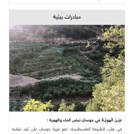
مبادرات بيئية
عَيْــنُ الْهوِيَّــةُ في حوسان نبض الماء والهوية :
في قلب الطبيعة الفلسطينية، تقع قرية حوسان على بُعد ثمانية