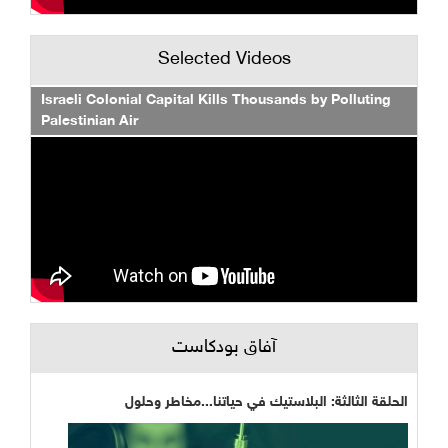
Selected Videos
Israeli Colonial Capital Kills Thousands by Polluting
Palestinian Air
آفاق بودكاست
الحلقة الثالثة: البلاستيك في حياتنا...مخاطر وحلول