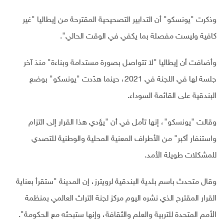
وذكرت "يونسكو" أن التدابير التصحيحية المقترحة من إيطاليا "غير
كافية وليست مفصلة بما يكفي في الوقت الحالي".
وأضافت أن إيطاليا "لا تتواصل بصورة مستدامة وبناءة" منذ آخر
جلسة لها في اللجنة في 2021، حينما هدّدت "يونسكو" بوضع
البندقية على القائمة السوداء.
وقالت "يونسكو"، إنها تأمل في أن "يؤدي هذا القرار إلى التزام
واستنفار أكبر" من الأطراف المعنية المحلية والوطنية للتصدي
للمشكلات طويلة الأمد.
وقال متحدث باسم بلدية البندقية لرويترز، إن المدينة "ستقرأ بعناية
القرار المقترح الذي نشره اليوم مركز لجنة التراث العالمي بمنظمة
الأمم المتحدة للتربية والعلم والثقافة، وإنها ستبحثه مع الحكومة".