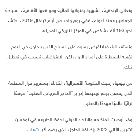
وتعاني البندقية، الشهيرة بقنواتها المائية ومواقعها الثقافية، السياحة
الجماهيرية منذ أعوام، ففي يوم واحد من أيام كرنفال 2019، احتشد
نحو 193 ألف شخص في المركز التاريخي للمدينة.
وتستعد البندقية لفرض رسوم على السياح الذين يرحلون في اليوم
نفسه للسيطرة على أعداد الزوار، لكن الاعتراضات تسببت في تعطيل
ذلك.
من جهتها، رحبت الحكومة الأسترالية، الثلاثاء، بمشروع قرار المنظمة،
الذي يقضي برفع تهديدها إدراج "الحاجز المرجاني العظيم" موقعًا
تراثيًا عالميًا مهددًا بالخطر.
وقد أوصت المنظمة والاتحاد الدولي لحفظ الطبيعة في نوفمبر/
تشرين الثاني 2022 بإضافة الحاجز، الذي يضم أكبر
شعاب