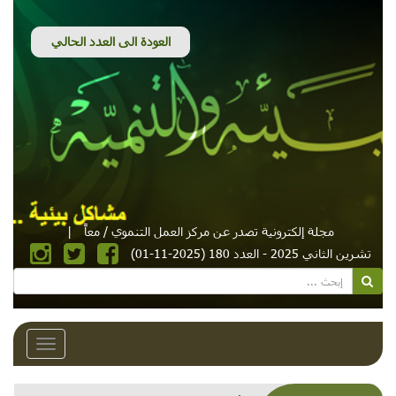
مجلة إلكترونية تصدر عن مركز العمل التنموي / معاً
|
تشرين الثاني 2025 - العدد 180 (2025-11-01)
Toggle
avigation