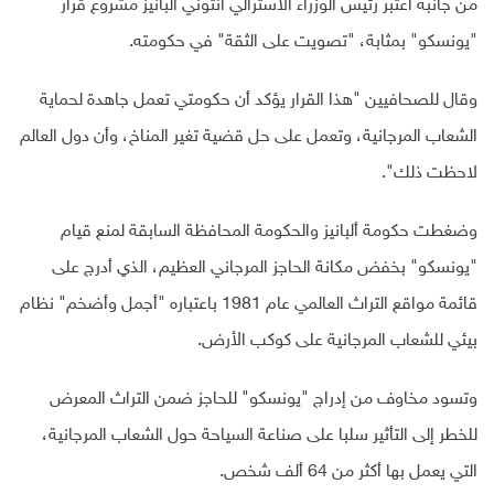
من جانبه اعتبر رئيس الوزراء الأسترالي أنتوني ألبانيز مشروع قرار
"يونسكو" بمثابة، "تصويت على الثقة" في حكومته.
وقال للصحافيين "هذا القرار يؤكد أن حكومتي تعمل جاهدة لحماية
الشعاب المرجانية، وتعمل على حل قضية تغير المناخ، وأن دول العالم
لاحظت ذلك".
وضغطت حكومة ألبانيز والحكومة المحافظة السابقة لمنع قيام
"يونسكو" بخفض مكانة الحاجز المرجاني العظيم، الذي أدرج على
قائمة مواقع التراث العالمي عام 1981 باعتباره "أجمل وأضخم" نظام
بيئي للشعاب المرجانية على كوكب الأرض.
وتسود مخاوف من إدراج "يونسكو" للحاجز ضمن التراث المعرض
للخطر إلى التأثير سلبا على صناعة السياحة حول الشعاب المرجانية،
التي يعمل بها أكثر من 64 ألف شخص.