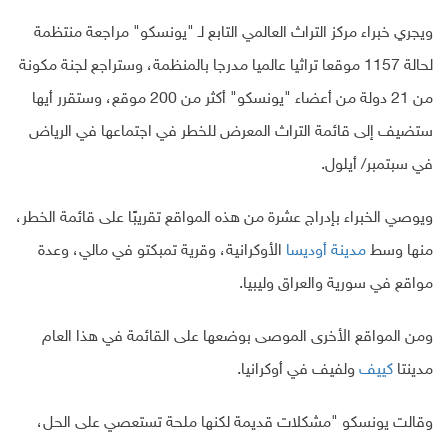
ويجري خبراء مركز التراث العالمي التابع لـ "يونسكو" مراجعة منتظمة
لحالة 1157 موقعا تراثيا عالميا مدرجا بالمنظمة، وستراجع لجنة مكونة
من 21 دولة من أعضاء "يونسكو" أكثر من 200 موقع، وستقرر أيها
ستضيف إلى قائمة التراث المعرض للخطر في اجتماعها في الرياض
في سبتمبر/ أيلول.
ويوصي الخبراء بإدراج عشرة من هذه المواقع تقريبًا على قائمة الخطر،
منها وسط
مدينة أوديسا
الأوكرانية، وقرية تمبكتو في مالي، وعدة
مواقع في سورية والعراق وليبيا.
ومن المواقع الأخرى الموصى بوضعها على القائمة في هذا العام
مدينتا
كييف
ولفيف في أوكرانيا.
وقالت يونسكو "مشكلات قديمة لكنها ملحة تستعصي على الحل،