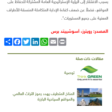
بسبب الافتقار إلى الرؤية الإستراتيجية العامة المشتركة للحفاظ على
المواقع، فضلاً عن ضعف كفاءة الإدارة المتكاملة المنسقة للأطراف
المعنية على جميع المستويات".
المصدر: رويترز، أسوشييتد برس
Print
Email
WhatsApp
LinkedIn
Twitter
انشر
Facebook
مقالات ذات صلة
توصية
المناخ المتطرف يهدد رموز التراث العالمي
والمواقع السياحية البارزة