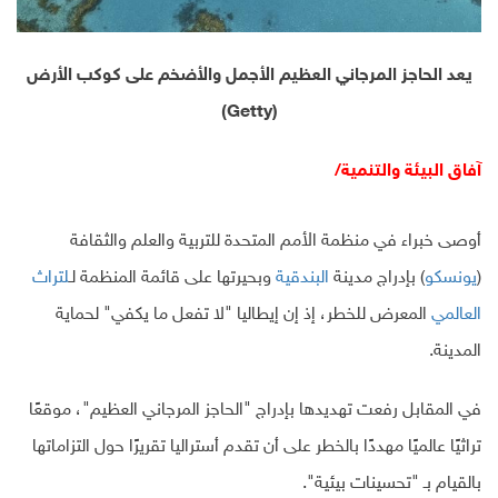
يعد الحاجز المرجاني العظيم الأجمل والأضخم على كوكب الأرض
(Getty)
آفاق البيئة والتنمية/
أوصى خبراء في منظمة الأمم المتحدة للتربية والعلم والثقافة
(
يونسكو
) بإدراج مدينة
البندقية
وبحيرتها على قائمة المنظمة لـ
لتراث
العالمي
المعرض للخطر، إذ إن إيطاليا "لا تفعل ما يكفي" لحماية
المدينة.
في المقابل رفعت تهديدها بإدراج "الحاجز المرجاني العظيم"، موقعًا
تراثيًا عالميًا مهددًا بالخطر على أن تقدم أستراليا تقريرًا حول التزاماتها
بالقيام بـ "تحسينات بيئية".