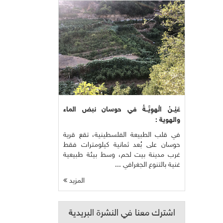
عَيْــنُ الْهوِيَّــةُ في حوسان نبض الماء
والهوية :
في قلب الطبيعة الفلسطينية، تقع قرية
حوسان على بُعد ثمانية كيلومترات فقط
غرب مدينة بيت لحم، وسط بيئة طبيعية
غنية بالتنوع الجغرافي ...
المزيد
اشترك معنا في النشرة البريدية