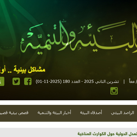
معاً
|
تشرين الثاني 2025 - العدد 180 (2025-11-01)
الراصد البيئي
أصدقاء البيئة
أخبار البيئة والتنمية
قصص بيئية قصير
تية وحلويات قبيحة وحاكورة ونوبل وزيتون و"سيباط"