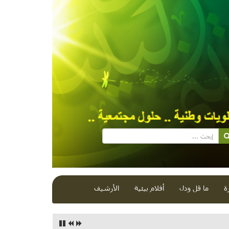
ة
ما قل ودل
أفلام بيئية
الأرشيف