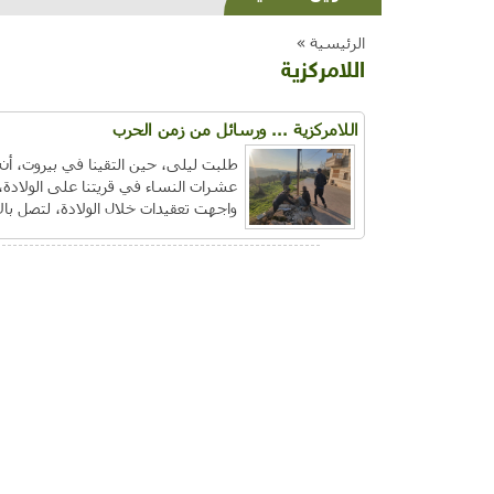
الرئيسية »
اللامركزية
اللامركزية ... ورسائل من زمن الحرب
طلبت ليلى، حين التقينا في بيروت، أ
عشرات النساء في قريتنا على الولادة،
واجهت تعقيدات خلال الولادة، لتصل بالأم