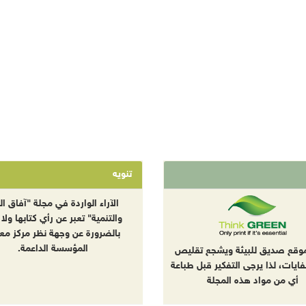
تنويه
الآراء الواردة في مجلة "آفاق الب
والتنمية" تعبر عن رأي كتابها ولا 
بالضرورة عن وجهة نظر مركز معا
المؤسسة الداعمة.
موقع صديق للبيئة ويشجع تقليص
نفايات، لذا يرجى التفكير قبل طباعة
أي من مواد هذه المجلة