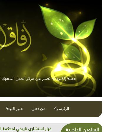
مجلة إلكترونية تصدر عن مركز العمل التنموي / 
الرئيسية
من نحن
منبر البيئة
شذرات بيئية وتنموية...بنية تح
العناوين الداخلية