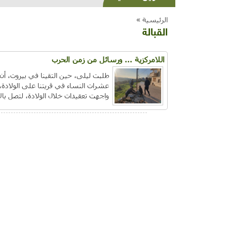
الرئيسية »
القبالة
اللامركزية ... ورسائل من زمن الحرب
طلبت ليلى، حين التقينا في بيروت، أ
عشرات النساء في قريتنا على الولادة،
واجهت تعقيدات خلال الولادة، لتصل بالأم