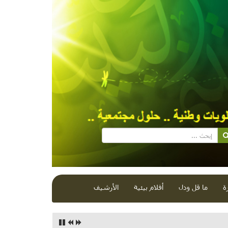
ة
ما قل ودل
أفلام بيئية
الأرشيف