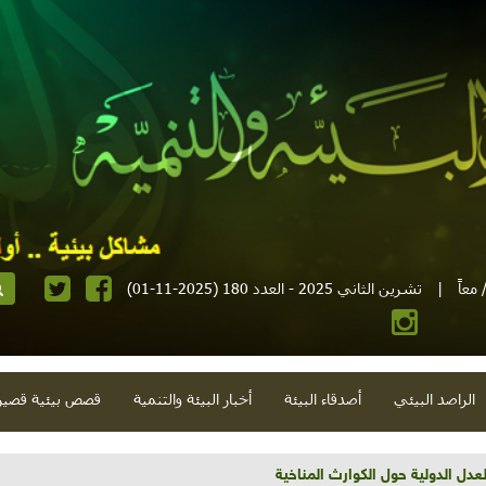
معاً
|
تشرين الثاني 2025 - العدد 180 (2025-11-01)
الراصد البيئي
أصدقاء البيئة
أخبار البيئة والتنمية
قصص بيئية قصير
تية وحلويات قبيحة وحاكورة ونوبل وزيتون و"سيباط"