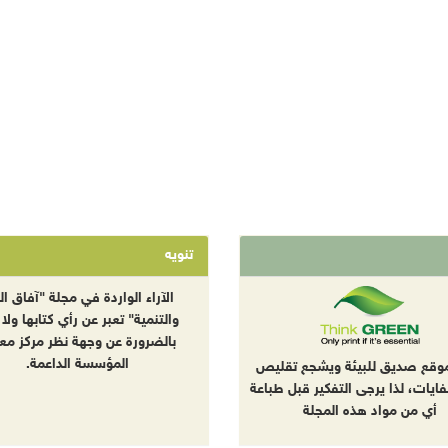
تنويه
الآراء الواردة في مجلة "آفاق الب
والتنمية" تعبر عن رأي كتابها ولا 
بالضرورة عن وجهة نظر مركز معا
المؤسسة الداعمة.
موقع صديق للبيئة ويشجع تقليص
نفايات، لذا يرجى التفكير قبل طباعة
أي من مواد هذه المجلة