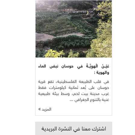
عَيْــنُ الْهوِيَّــةُ في حوسان نبض الماء
والهوية :
في قلب الطبيعة الفلسطينية، تقع قرية
حوسان على بُعد ثمانية كيلومترات فقط
غرب مدينة بيت لحم، وسط بيئة طبيعية
غنية بالتنوع الجغرافي ...
المزيد
اشترك معنا في النشرة البريدية