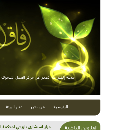
مجلة إلكترونية تصدر عن مركز العمل التنموي / 
الرئيسية
من نحن
منبر البيئة
شذرات بيئية وتنموية...بنية تح
العناوين الداخلية