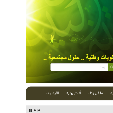
ة
ما قل ودل
أفلام بيئية
الأرشيف