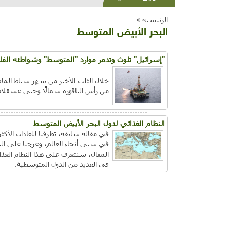
الرئيسية »
البحر الأبيض المتوسط
"إسرائيل" تلوث وتدمر موارد "المتوسط" وشواطئه الفلس
خلال الثلث الأخير من شهر شباط الماض
من رأس الناقورة شمالًا وحتى عسقلان و
النظام الغذائي لدول البحر الأبيض المتوسط
في مقالة سابقة، تطرقنا للعادات الأكثر
في شتى أنحاء العالم، وعرجنا على الن
المقال، سنتعرف على هذا النظام الغذائ
في العديد من الدول المتوسطية.