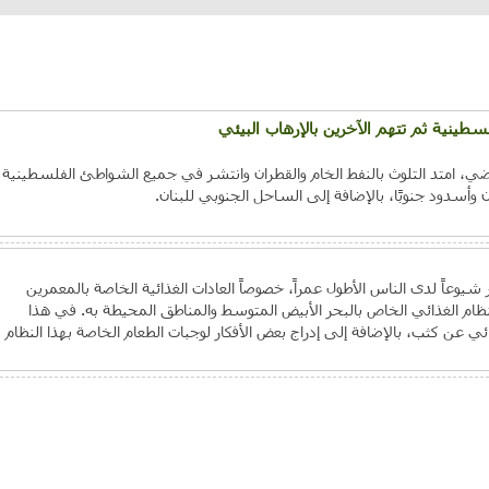
طينية ثم تتهم الآخرين بالإرهاب البيئي
ي، امتد التلوث بالنفط الخام والقطران وانتشر في جميع الشواطئ الفلسطينية
أسدود جنوبًا، بالإضافة إلى الساحل الجنوبي للبنان.
 شيوعاً لدى الناس الأطول عمراً، خصوصاً العادات الغذائية الخاصة بالمعمرين
ظام الغذائي الخاص بالبحر الأبيض المتوسط والمناطق المحيطة به. في هذا
ي عن كثب، بالإضافة إلى إدراج بعض الأفكار لوجبات الطعام الخاصة بهذا النظام