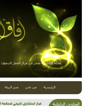
مجلة إلكترونية تصدر عن مركز العمل التنموي / 
الرئيسية
من نحن
منبر البيئة
شذرات بيئية وتنموية...بنية تح
العناوين الداخلية