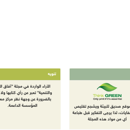
تنويه
الآراء الواردة في مجلة "آفاق الب
والتنمية" تعبر عن رأي كتابها ولا 
بالضرورة عن وجهة نظر مركز معا
المؤسسة الداعمة.
موقع صديق للبيئة ويشجع تقليص
نفايات، لذا يرجى التفكير قبل طباعة
أي من مواد هذه المجلة