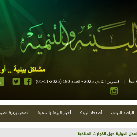
معاً
|
تشرين الثاني 2025 - العدد 180 (2025-11-01)
الراصد البيئي
أصدقاء البيئة
أخبار البيئة والتنمية
قصص بيئية قصير
تية وحلويات قبيحة وحاكورة ونوبل وزيتون و"سيباط"