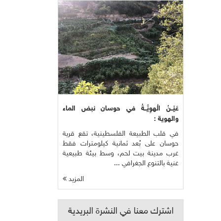
عَيْــنُ الْهوِيَّــةُ في حوسان نبض الماء
والهوية :
في قلب الطبيعة الفلسطينية، تقع قرية
حوسان على بُعد ثمانية كيلومترات فقط
غرب مدينة بيت لحم، وسط بيئة طبيعية
غنية بالتنوع الجغرافي ...
المزيد
اشترك معنا في النشرة البريدية