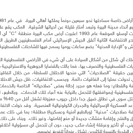
نحاء مدينة البيرة وتبعد أمتار قليلة عن أحيائها الشرقية. المكب يقع ع
 اعتبرت أرض مكب البيرة منطقة "
C
" أي أ
اع الانتفاضة الثانية أغلق الجيش الإسرائيلي أمام الفلسطينيين الطريق ال
ش و"الإدارة المدنية" بضع ساعات يوميا يسمح فيها للشاحنات الفلسطينية
تملك أي شكل من أشكال السيادة على أي شيء في الأراضي الفلسطينية الم
ايات الفلسطينية والتصرف بها، فما بالك بالقضايا الجوهرية والاستراتيجية م
بين حقيقة "الصلاحيات" التي منحها الاحتلال للسلطة، من خلال اتفاقي
تي تحولت عمليا إلى اتفاقيات دائمة. وبحسب الاتفاقيات، ظل جيش الاحتلا
فة والقطاع؛ وما فعله هو مجرد إحالة بعض "صلاحياته" الخاصة بالخدمات
لسطينية (بموافقتها) لتتحمل بالنيابة عنه أعباء تلك الخدمات. وبالطبع، 
السلطة ممارسة تلك الصلاحيات "الممنوح
العسكرية الإسرائيلية والجدران الكولونيالية العنصرية. وقد خولت الاتفاق
كثر من 60% من مساحة الضفة صلاحيات "مدنية" (وبالطبع أمنية وعسكرية) مطلقة؛ بما في ذلك عم
ق والفتح وإقامة منشآت جديدة أو منع إقامتها، وغير ذلك. وبناء على ذل
ي، أو تأخير وعرقلة إنشاء مكب جديد، دون أن تتحمل أي مسؤولية أخلاقية 
لبلدية بالنسبة للكثيرين تشكل عنواناً لتفريغ غضبهم.