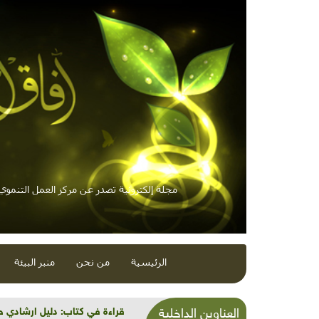
مجلة إلكترونية تصدر عن مركز العمل التنموي /
الرئيسية
من نحن
منبر البيئة
الرمان بملّي القلب ايمان
العناوين الداخلية