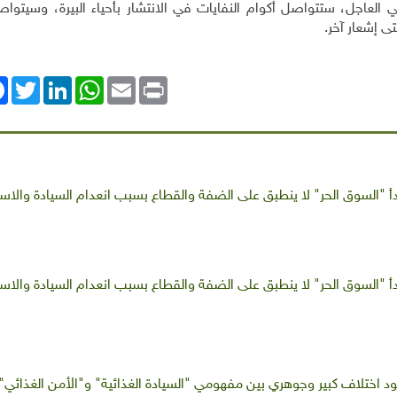
العاجل، ستتواصل أكوام النفايات في الانتشار بأحياء البيرة، وسيتواص
ى إشعار آخر.
ok
Twitter
LinkedIn
WhatsApp
Email
Print
بدأ "السوق الحر" لا ينطبق على الضفة والقطاع بسبب انعدام السيادة والاس
بدأ "السوق الحر" لا ينطبق على الضفة والقطاع بسبب انعدام السيادة والاس