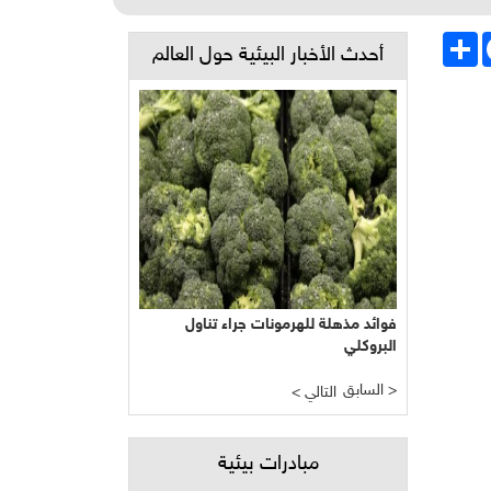
Face
انشر
أحدث الأخبار البيئية حول العالم
فوائد مذهلة للهرمونات جراء تناول
البروكلي
السابق >
< التالي
مبادرات بيئية