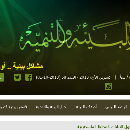
 معاً
|
تشرين الأول 2013 - العدد 58 (2013-10-01)
الراصد البيئي
أصدقاء البيئة
أخبار البيئة والتنمية
قصص بيئية قصير