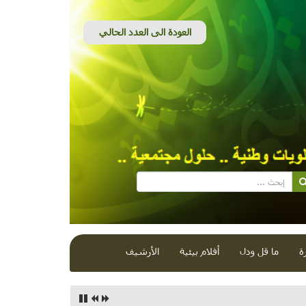
ة
ما قل ودل
أفلام بيئية
الأرشيف