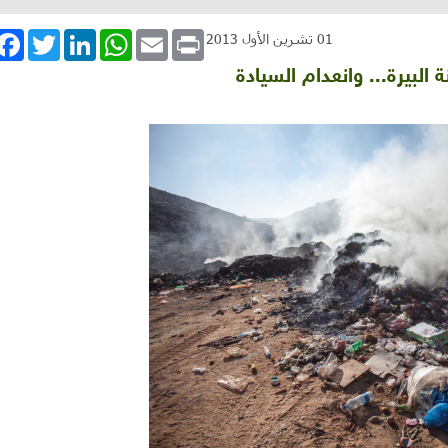
book
Twitter
LinkedIn
WhatsApp
Email
Print
01 تشرين الأول 2013
البيرة... وانعدام السيادة