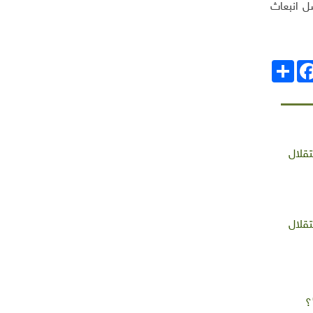
ل انبعاث
انشر
Facebo
تقلال
تقلال