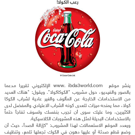
رعب الكولا!
ينشر موقع
www. ibda3world.com
الإلكتروني تقريرا مدعما
بالصور والفيديو، حول مشروب "الكوكاكولا". ويقول: "هناك العديد
من الاستخدامات الخارجة عن المألوف والغير عادية لشراب الكوكا
كولا، مما يمنحه ميزات تتعدى كونه الشراب الاعتيادي والمفضل لدى
الكثيرين، وما عليك سوى أن تجرب بنفسك ولسوف تفاجأ حتماً
بالاستخدامات البديلة لمثل هذه المشروبات الكلاسيكية.
ويعدد الموقع الاستعمالات لهذا المشروب:
“
كإزالة الصدأ، حيث أن
وضع قطع صدئة أو عليها دهون في الكوك تجعلها تلمع، وتنظيف