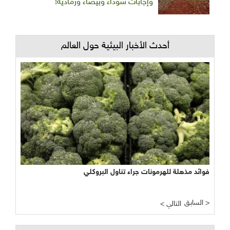
وإجابات سوداء وبيضاء ورمادية!
أحدث الأخبار البيئية حول العالم
فوائد مذهلة للهرمونات جراء تناول البروكلي
السابق >
< التالي