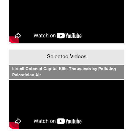
Selected Videos
Israeli Colonial Capital Kills Thousands by Polluting
Palestinian Air