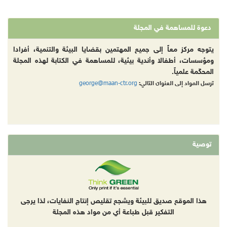
دعوة للمساهمة في المجلة
يتوجه مركز معاً إلى جميع المهتمين بقضايا البيئة والتنمية، أفرادا
ومؤسسات، أطفالا وأندية بيئية، للمساهمة في الكتابة لهذه المجلة
المحكّمة علمياً.
george@maan-ctr.org
ترسل المواد إلى العنوان التالي:
توصية
هذا الموقع صديق للبيئة ويشجع تقليص إنتاج النفايات، لذا يرجى
التفكير قبل طباعة أي من مواد هذه المجلة