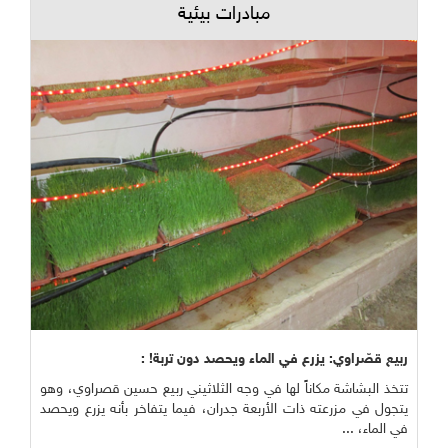
مبادرات بيئية
ربيع قصّراوي: يزرع في الماء ويحصد دون تربة! :
تتخذ البشاشة مكاناً لها في وجه الثلاثيني ربيع حسين قصراوي، وهو
يتجول في مزرعته ذات الأربعة جدران، فيما يتفاخر بأنه يزرع ويحصد
في الماء، ...