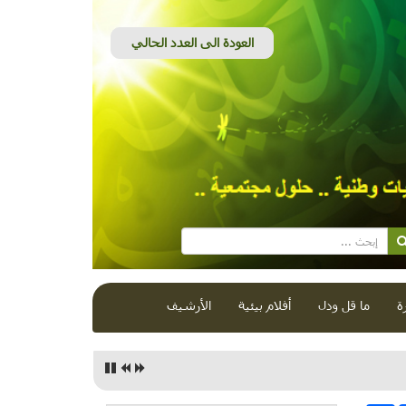
ة
ما قل ودل
أفلام بيئية
الأرشيف