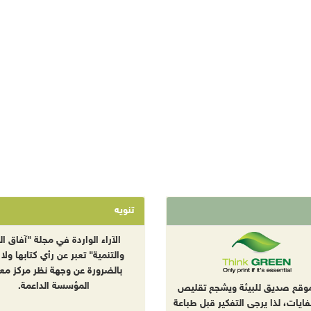
تنويه
الآراء الواردة في مجلة "آفاق الب
والتنمية" تعبر عن رأي كتابها ولا 
بالضرورة عن وجهة نظر مركز معا
المؤسسة الداعمة.
موقع صديق للبيئة ويشجع تقليص
نفايات، لذا يرجى التفكير قبل طباعة