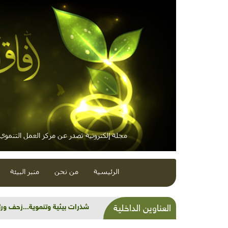
مجلة إلكترونية تصدر عن مركز العمل التنموي /
الرئيسية
من نحن
منبر البيئة
"مئوية مدرسة برقين": تسعة أش
العناوين الداخلية