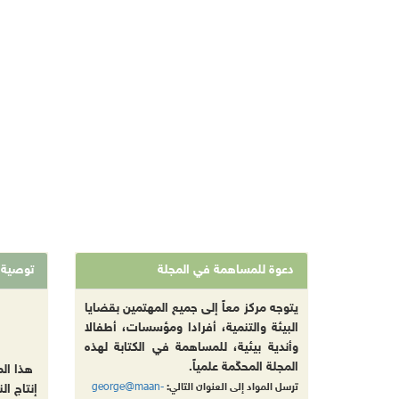
دعوة للمساهمة في المجلة
توصية
يتوجه مركز معاً إلى جميع المهتمين بقضايا
البيئة والتنمية، أفرادا ومؤسسات، أطفالا
وأندية بيئية، للمساهمة في الكتابة لهذه
المجلة المحكّمة علمياً.
هذا ال
george@maan-
ترسل المواد إلى العنوان التالي:
إنتاج ال