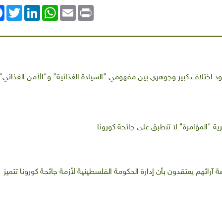
ok
Twitter
LinkedIn
WhatsApp
Email
Print
رية "المؤامرة" لا تنطبق على جائحة كورونا
من المستطلعة آرائهم يعتقدون بأن إدارة الحكومة الفلسطينية لأزمة جائحة كورونا تتميز