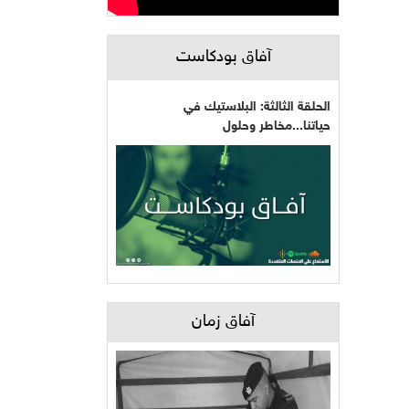
آفاق بودكاست
الحلقة الثالثة: البلاستيك في
حياتنا...مخاطر وحلول
آفاق زمان