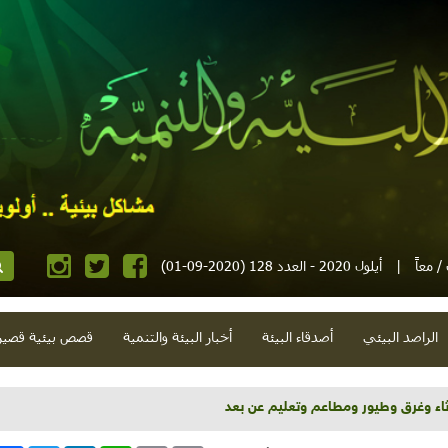
 معاً
|
أيلول 2020 - العدد 128 (2020-09-01)
الراصد البيئي
أصدقاء البيئة
أخبار البيئة والتنمية
قصص بيئية قصير
هر تطوّع وربع مليون شيقل