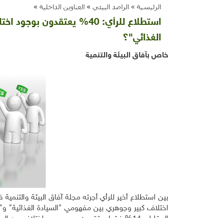
الرئيسية »
الراصد البيئي
»
العناوين الداخلية
»
استطلاع للرأي: 40% يعتقدو
الغذائي"؟
خاص بآفاق البيئة والتنمية