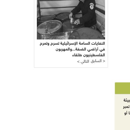
النفايات السامة الإسرائيلية تسرح وتمرح
في أراضي الضفة...والمهربون
الفلسطينيون طلقاء
السابق >
< التالي
يئة
تعبر
 أو