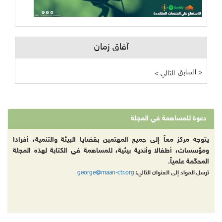
آفاق زمان
السابق >
< التالي
دعوة للمساهمة في المجلة
يتوجه مركز معاً إلى جميع المهتمين بقضايا البيئة والتنمية، أفرادا
ومؤسسات، أطفالا وأندية بيئية، للمساهمة في الكتابة لهذه المجلة
المحكّمة علمياً.
george@maan-ctr.org
ترسل المواد إلى العنوان التالي: