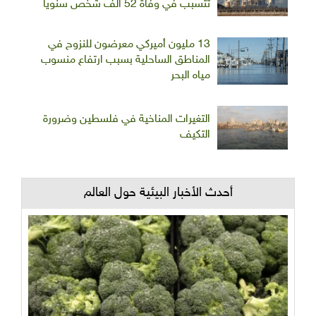
تتسبب في وفاة 52 ألف شخص سنويا
13 مليون أميركي معرضون للنزوح في
المناطق الساحلية بسبب ارتفاع منسوب
مياه البحر
التغيرات المناخية في فلسطين وضرورة
التكيف
أحدث الأخبار البيئية حول العالم