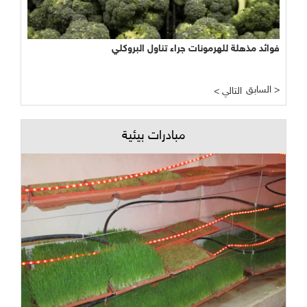
فوائد مذهلة للهرمونات جراء تناول البروكلي
السابق >
< التالي
مبادرات بيئية