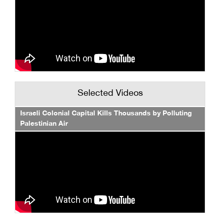
Selected Videos
Israeli Colonial Capital Kills Thousands by Polluting
Palestinian Air