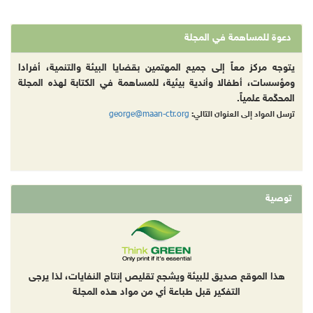
دعوة للمساهمة في المجلة
يتوجه مركز معاً إلى جميع المهتمين بقضايا البيئة والتنمية، أفرادا
ومؤسسات، أطفالا وأندية بيئية، للمساهمة في الكتابة لهذه المجلة
المحكّمة علمياً.
george@maan-ctr.org
ترسل المواد إلى العنوان التالي:
توصية
هذا الموقع صديق للبيئة ويشجع تقليص إنتاج النفايات، لذا يرجى
التفكير قبل طباعة أي من مواد هذه المجلة