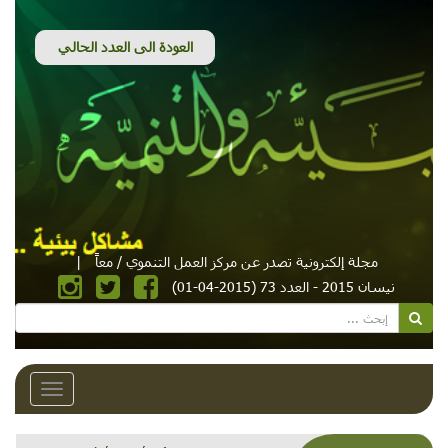
مجلة إلكترونية تصدر عن مركز العمل التنموي / معاً
|
نيسان 2015 - العدد 73 (2015-04-01)
Toggle
avigation