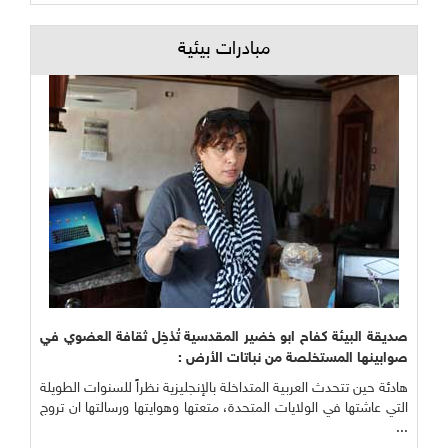
مبادرات بيئية
صديقة البيئة كفاح ابو خضير المقدسية تُدْخِل ثقافة العضوي في
صوابينها المستخلصة من نباتات الأرض :
هادئة حين تتحدث العربية المتداخلة بالإنجليزية نظراً للسنوات الطويلة
التي عاشتها في الولايات المتحدة، متعتها وهوايتها ورسالتها ان تروج
...