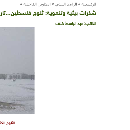
الرئيسية »
الراصد البيئي
»
العناوين الداخلية
»
شذرات بيئية وتنموية: ثلوج فلسطين...تار
الكاتب:
عبد الباسط خلف
الثلوج الكث