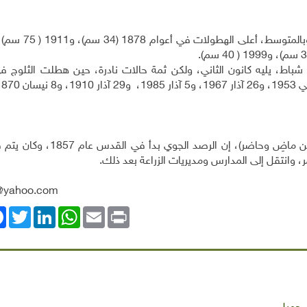
شباط، يليه كانون الثاني، ولكن ثمة حالات نادرة، حين هطلت الثلوج ف
يقول المؤرخ مخلص محجوب الحج حسن، في كتابه (جنين ماضِ وحاضر)، إن
ر، وانتقل إلى المدارس ومديريات الزراعة بعد ذلك.
@yahoo.com
ok
Twitter
LinkedIn
WhatsApp
Email
Print