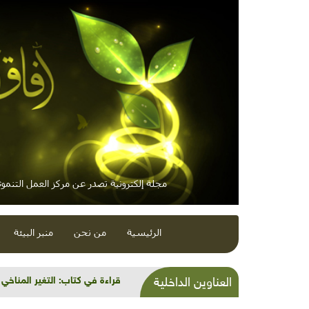
مجلة إلكترونية تصدر عن مركز العمل التنموي 
الرئيسية
من نحن
منبر البيئة
قراءة في كتاب: التغير المناخي
العناوين الداخلية