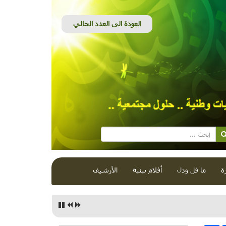
ة
ما قل ودل
أفلام بيئية
الأرشيف