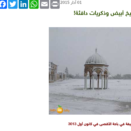
book
Twitter
LinkedIn
WhatsApp
Email
Print
01 آذار 2015
يخ أبيض وذكريات دافئة!
يفة في باحة الأقصى في كانون أول 3013