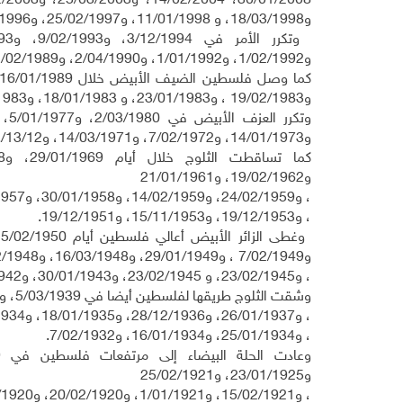
و18/03/1998، و 11/01/1998، و25/02/1997، و18/01/1996.
و1/02/1992، و1/01/1992، و2/04/1990، و12/02/1989.
و19/02/1983 ، و23/01/1983، و 18/01/1983، و1/01/1983، و4/02/1982.
و14/01/1973، و7/02/1972، و14/03/1971، و13/12/.1970
و19/02/1962، و21/01/1961
، و24/02/1959، و14/02/1959، و30/01/1958، و1/02/1957، و 24/12/1956
، و19/12/1953، و15/11/1953، و19/12/1951.
و7/02/1949 ، و29/01/1949، و16/03/1948، و29/02/1948، و16/02/1948، و16/02/1946
، و23/02/1945، و 23/02/1945، و30/01/1943، و4/01/1942، و1/01/1941.
وشقت الثلوج طريقها لفلسطين أيضا في 5/03/1939، و28/02/1938، و10/02/1938
، و26/01/1937، و28/12/1936، و18/01/1935، و16/02/1934، و11/02/1934
، و25/01/1934، و16/01/1934، و7/02/1932.
و23/01/1925، و25/02/1921
، و15/02/1921، و1/01/1921، و20/02/1920، و7/02/1920، و17/02/1913