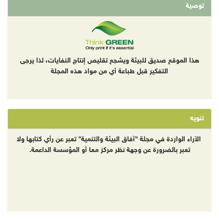
توصية
هذا الموقع صديق للبيئة ويشجع تقليص إنتاج النفايات، لذا يرجى
التفكير قبل طباعة أي من مواد هذه المجلة
تنويه
الآراء الواردة في مجلة "آفاق البيئة والتنمية" تعبر عن رأي كتابها ولا
تعبر بالضرورة عن وجهة نظر مركز معا أو المؤسسة الداعمة.