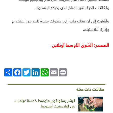
والكائنات الحية بتغير المناخ الذي يحركه الإنسان».
وأشارت إلى أن هناك حاجة إلى خطوات مهمة للحد من استخدام
وإدارة البلاستيك.
المصدر: الشرق الأوسط أونلاين
Print
Email
WhatsApp
LinkedIn
Twitter
انشر
Facebook
مقالات ذات صلة
البشر يستهلكون متوسط خمسة غرامات
من البلاستيك أسبوعيا