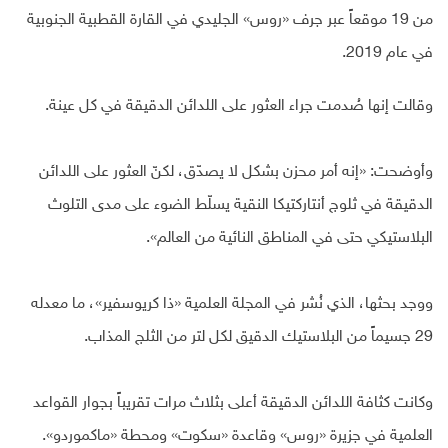
من 19 موقعاً عبر جرف «روس» الجليدي في القارة القطبية الجنوبية
في عام 2019.
وقالت إنها صُدمت جراء العثور على اللدائن الدقيقة في كل عينة.
وأوضحت: «إنه أمر محزن بشكل لا يصدّق، لكنّ العثور على اللدائن
الدقيقة في ثلوج أنتاركتيكا النقية يسلّط الضوء على مدى التلوث
البلاستيكي حتى في المناطق النائية من العالم».
ووجد بحثها، الذي نُشر في المجلة العلمية «ذا كريوسفير»، ما معدله
29 جسيماً من البلاستيك الدقيق لكل لتر من الثلج المذاب.
وكانت كثافة اللدائن الدقيقة أعلى بثلاث مرات تقريباً بجوار القواعد
العلمية في جزيرة «روس» وقاعدة «سكوت» ومحطة «ماكموردو».