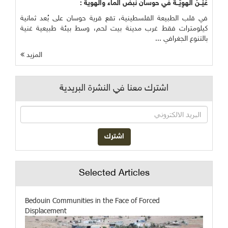
عَيْــنُ الْهوِيَّــةُ في حوسان نبض الماء والهوية :
في قلب الطبيعة الفلسطينية، تقع قرية حوسان على بُعد ثمانية
كيلومترات فقط غرب مدينة بيت لحم، وسط بيئة طبيعية غنية
بالتنوع الجغرافي ...
المزيد
اشترك معنا في النشرة البريدية
Selected Articles
Bedouin Communities in the Face of Forced
Displacement