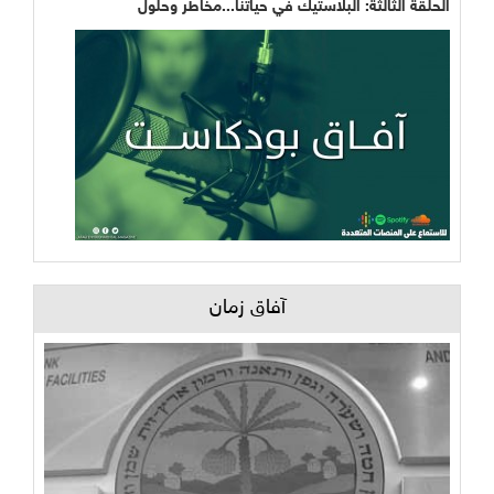
الحلقة الثالثة: البلاستيك في حياتنا...مخاطر وحلول
آفاق زمان