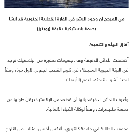
من المرجح أن وجود البشر في القارة القطبية الجنوبية قد أنشأ
بصمة بلاستيكية دقيقة (رويترز)
آفاق البيئة والتنمية/
اٌكتشفت اللدائن الدقيقة وهي جسيمات صغيرة من البلاستيك توجد
في البيئة الحيوية المحيطة، في ثلوج القطب الجنوبي لأول مرة، وفقاً
لبحث نُشرت نتيجته، اليوم (الأربعاء).
وتُعرف اللدائن الدقيقة بأنها أي قطعة من البلاستيك يقلّ طولها عن
خمسة ملليمترات، وفقاً لوكالة الأنباء الألمانية.
وجمعت الطالبة في جامعة كانتربري، أليكس أفيس، عيّنات من الثلوج