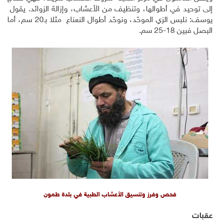
إلى توحيد في أطوالها، وتنظيف من الأعشاب، وإزالة الزوائد. يقول
يوسف: نلبس الزي الموحّد، ونوحّد أطوال النعناع مثلا بـ20 سم، أما
البصل فبين 18-25 سم.
فحص وفرز وتنسيق الأعشاب الطبية في بلدة طمون
عقبات