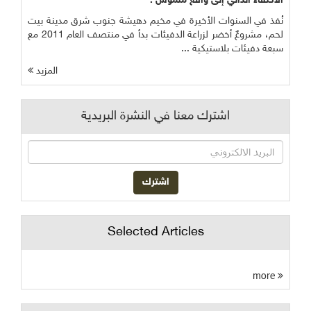
الاكتفاء الذاتي إلى واقع ملموس :
نُفذ في السنوات الأخيرة في مخيم دهيشة جنوب شرق مدينة بيت
لحم، مشروعٌ أخضر لزراعة الدفيئات بدأ في منتصف العام 2011 مع
سبعة دفيئات بلاستيكية ...
المزيد
اشترك معنا في النشرة البريدية
Selected Articles
more