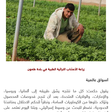
زراعة الأعشاب التراثية الطبية في بلدة طمون
أسواق عالمية
يقول حكمت: كل ما ننتجه يشق طريقه إلى ألمانيا، وروسيا،
والإمارات، والولايات المتحدة، بعد أن تنجح فحوصات المحصول
وتؤكد خلوها من الكيماويات السامة، ونظراً لتحكم الاحتلال بمنافذنا
الحدودية، نضطر للبحث عن وسيط إسرائيلي، وبتنا اليوم نعتمد على