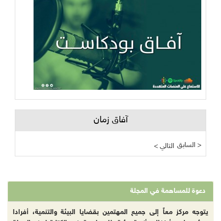
آفاق زمان
السابق >
< التالي
دعوة للمساهمة في المجلة
يتوجه مركز معاً إلى جميع المهتمين بقضايا البيئة والتنمية، أفرادا