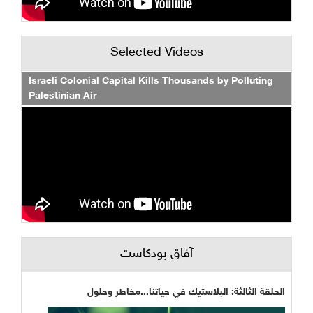
Selected Videos
Israeli Colonial Capital Kills Thousands by Polluting
Palestinian Air
آفاق بودكاست
الحلقة الثالثة: البلاستيك في حياتنا...مخاطر وحلول