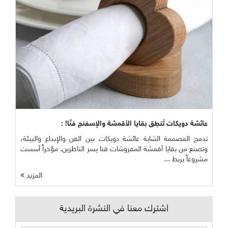
عائشة دويكات تُنطِق بقايا الأقمشة والإسفنج فنًا! :
تدمج المصممة الشابة عائشة دويكات بين الفن والإبداع والبيئة،
وتصنع من بقايا أقمشة المفروشات فنا يسر الناظرين. مؤخراً أسست
مشروعاً يربط ...
المزيد
اشترك معنا في النشرة البريدية