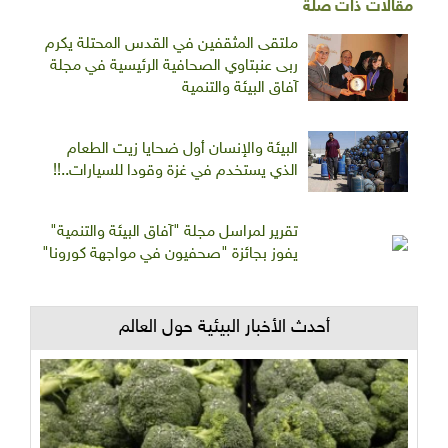
مقالات ذات صلة
ملتقى المثقفين في القدس المحتلة يكرم
ربى عنبتاوي الصحافية الرئيسية في مجلة
آفاق البيئة والتنمية
البيئة والإنسان أول ضحايا زيت الطعام
الذي يستخدم في غزة وقودا للسيارات..!!
تقرير لمراسل مجلة "آفاق البيئة والتنمية"
يفوز بجائزة "صحفيون في مواجهة كورونا"
أحدث الأخبار البيئية حول العالم