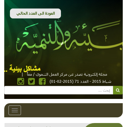
مجلة إلكترونية تصدر عن مركز العمل التنموي / معاً
|
شباط 2015 - العدد 71 (2015-02-01)
Toggle
avigation