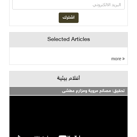
Selected Articles
more
أفلام بيئية
تحقيق: مصانع مروية ومزارع عطشى