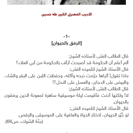
الأديب المصري الكبير طه حسين
-1-
[الرفق بالحيوان]
قال الطالب الفتى لأستاذه الشيخ:
ألم أعلم أن الحكومة قد أصبحت أرأف بالحكومة من أبي العلاء؟
قال الأستاذ الشيخ لتلميذه الفتى:
ماذا تقول! أتراها حرّمت ذبحه وأكله، وحفظت اللبن على البقر والشاء،
والبيض على الدجاج، والعسل على النحل؟!
قال الطالب الفتى لأستاذه الشيخ:
لا! ولكنها أذنت فأقيمت ليلة موسيقية ساهرة لمعونة الذين يرفقون
بالحيوان.
قال الأستاذ الشيخ لتلميذه الفتى:
لو خُيّر الحيوان، لاختار الحياة والعافية على الموسيقى والرقص.
(جنّة الشوك، ص66).