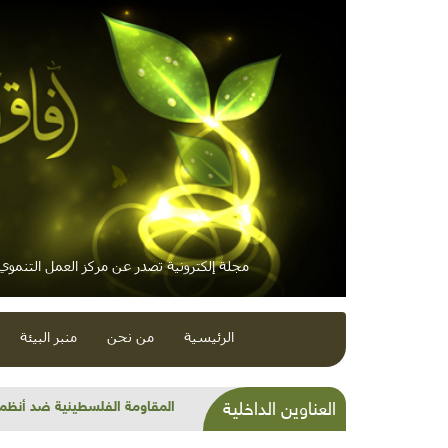
مجلة إلكترونية تصدر عن مركز العمل التنموي /
الرئيسية
من نحن
منبر البيئة
مناقيع النباتات العطرية الشائعة
العناوين الداخلية