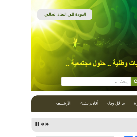
ة
ما قل ودل
أفلام بيئية
الأرشيف