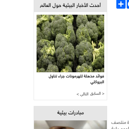
Face
انشر
أحدث الأخبار البيئية حول العالم
فوائد مذهلة للهرمونات جراء تناول
البروكلي
السابق >
< التالي
مبادرات بيئية
ضرة منتصف