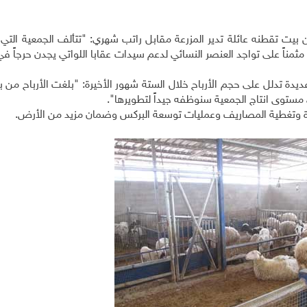
 تقطنه عائلة تدير المزرعة مقابل راتب شهري: "تتألف الجمعية التي يت
87 عضواً منهم 11 سيدة". يضيف مثمناً على تواجد العنصر النسائي لدعم سيدات عقابا اللواتي يجدن حرجا
يدة تدلل على حجم الأرباح خلال الستة شهور الأخيرة: "بلغت الأرباح من ب
يرة وتغطية المصاريف وعمليات توسعة البركس وضمان مزيد من الأرض.