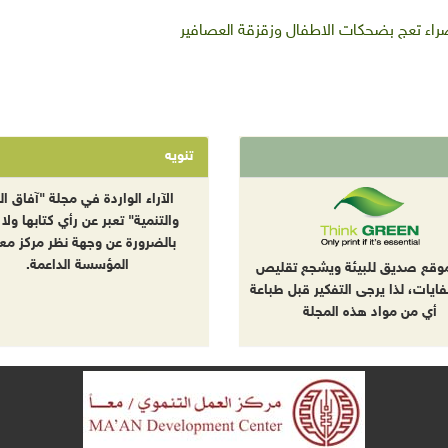
ضراء تعج بضحكات الاطفال وزقزقة العصافير
تنويه
الآراء الواردة في مجلة "آفاق الب
والتنمية" تعبر عن رأي كتابها ولا 
بالضرورة عن وجهة نظر مركز معا
المؤسسة الداعمة.
موقع صديق للبيئة ويشجع تقليص
نفايات، لذا يرجى التفكير قبل طباعة
أي من مواد هذه المجلة