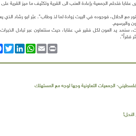
قابا فتحلم الجمعية بإعادة العنب الى القرية وتكثيف ما ميز القرية على 
ر مع الحلال، فوجوده في البيت زوادة لما لذ وطاب". عبّر ابو رشاد الذي يعم
ايات، سنمد يد العون لكل فقير في عقابا، حيث سنتعاون عبر تبادل الخبرا
ok
Twitter
LinkedIn
WhatsApp
Email
Print
فلسطيني- الجمعيات التعاونية وجها لوجه مع المستهلك
النحل!