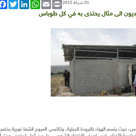
book
Twitter
LinkedIn
WhatsApp
Email
Print
01 شباط 2015
الديون الى مثال يحتذى به في كل طوباس
اس، حيث يتسم الهواء بالبرودة الجبلية، وتكتسي المروج الشفا غورية بخ