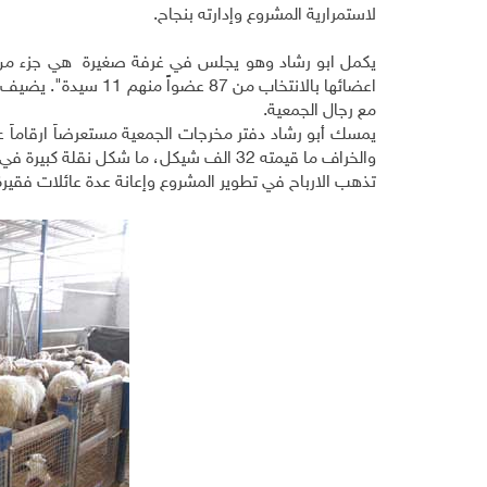
لاستمرارية المشروع وإدارته بنجاح.
يكمل ابو رشاد وهو يجلس في غرفة صغيرة هي جزء من بيت
اعضائها بالانتخاب من 
مع رجال الجمعية.
يمسك أبو رشاد دفتر مخرجات الجمعية مستعرضاً ارقاماً عد
والخراف ما قيمته 32 الف شيكل، ما شكل نقلة كبيرة في مستوى انتاج الجمعية سنوظفه جيداً لتطويرها".
تذهب الارباح في تطوير المشروع وإعانة عدة عائلات فق