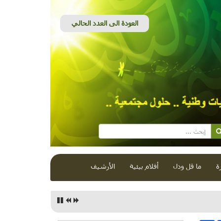
ة
ما قل ودل
أفلام بيئية
الأرشيف