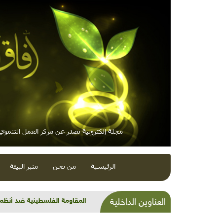
مجلة إلكترونية تصدر عن مركز العمل التنموي /
الرئيسية
من نحن
منبر البيئة
مناقيع النباتات العطرية الشائعة
العناوين الداخلية