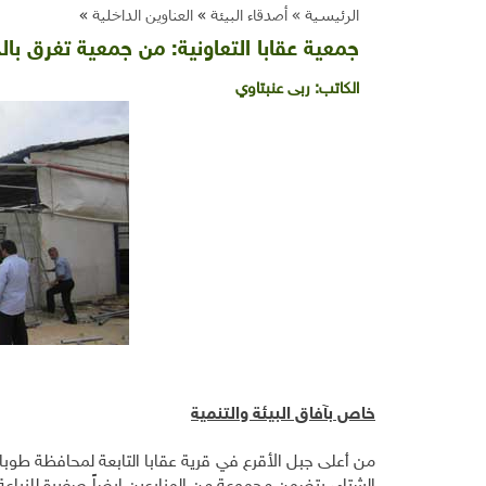
الرئيسية »
أصدقاء البيئة
»
العناوين الداخلية
»
جمعية عقابا التعاونية: من جمعية تغرق ب
الكاتب:
ربى عنبتاوي
خاص بآفاق البيئة والتنمية
من أعلى جبل الأقرع في قرية عقابا التابعة لمحافظة طوب