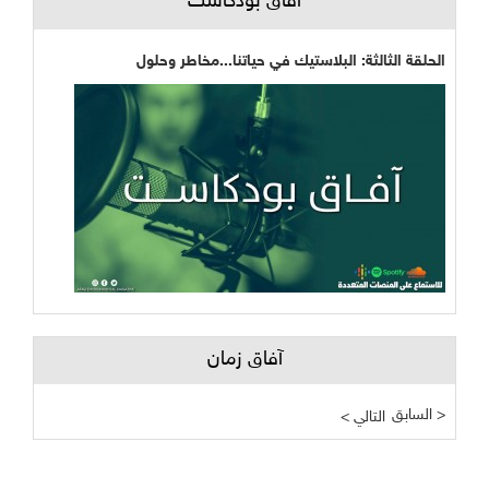
آفاق بودكاست
الحلقة الثالثة: البلاستيك في حياتنا...مخاطر وحلول
آفاق زمان
السابق >
< التالي