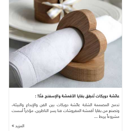
عائشة دويكات تُنطِق بقايا الأقمشة والإسفنج فنًا! :
تدمج المصممة الشابة عائشة دويكات بين الفن والإبداع والبيئة،
وتصنع من بقايا أقمشة المفروشات فنا يسر الناظرين. مؤخراً أسست
مشروعاً يربط ...
المزيد