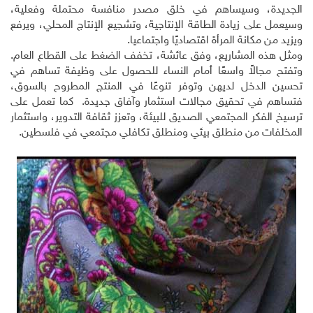
الجديدة، وسيساهم في خلق مصدر منافسة محتملة وفعلية،
وسيعمل على زيادة الطاقة الإنتاجية، وتشجيع الإنتاج المحلي، ويرفع
ويزيد من مكانة المرأة اقتصاديًا واجتماعيا.
ومثل هذه المشاريع، وفق عائشة، تخفف الضغط على القطاع العام.
وتفتح مجالاً واسعًا أمام النساء للحصول على وظيفة تساهم في
تحسين الدخل لديهن وتوفر تنوعًا في المنتج المطروح بالسوق،
فتساهم في تحقيق مجالات استثمار وآفاق جديدة. كما تعمل على
ترسيخ الفكر المجتمعي الصديق للبيئة، وتعزز ثقافة التدوير، واستثمار
المخلفات من منطلق بيئي ومنطلق تكافلي مجتمعي في فلسطين.