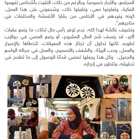
المجتمع، والتجار خصوصاً. وبالرغم من ذلك، التقيت بأشخاص تفهموا
الفكرة، وتعاونوا معي، وتقبلوا ذلك، وشجعوني على هذا العمل،
كونه يفيدهم في التخلص من بقايا الأقمشة والمخلفات في
متاجرهم".
وتضيف عائشة لهذا كله، عدم توفر رأس مال لذلك، ما يضع عقبات
أكبر، قد ينسف شح المال المشروع، أو يضع العصي في دواليب
تطوره. لكنها تحاول أن تجتاز هذه المعيقات، تتخطاها بالإصرار
والعمل، وحب البيئة، والشغف بالتصميم، والعمل في مجاله الواسع
والجميل، وكل هذا يجعلها تمضي قدمًا للوصول إلى ما تطمح في
تحقيقه، وتتطور في إنجازه.