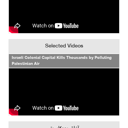
Selected Videos
Israeli Colonial Capital Kills Thousands by Polluting
Palestinian Air