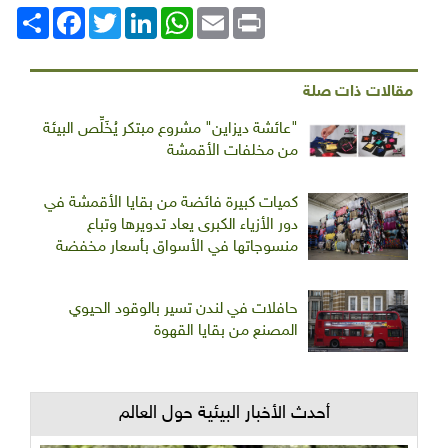
Print
Email
WhatsApp
LinkedIn
Twitter
انشر
Facebook
مقالات ذات صلة
"عائشة ديزاين" مشروع مبتكر يُخَلِّص البيئة
من مخلفات الأقمشة
كميات كبيرة فائضة من بقايا الأقمشة في
دور الأزياء الكبرى يعاد تدويرها وتباع
منسوجاتها في الأسواق بأسعار مخفضة
حافلات في لندن تسير بالوقود الحيوي
المصنع من بقايا القهوة
أحدث الأخبار البيئية حول العالم