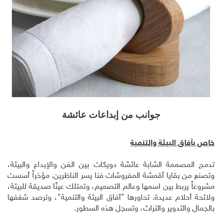
جوانب من إبداعات عائشة
خاص بآفاق البيئة والتنمية
تدمج المصممة الشابة عائشة دويكات بين الفن والإبداع والبيئة،
وتصنع من بقايا أقمشة المفروشات فنا يسر الناظرين. مؤخراً أسست
مشروعاً يربط بين اسمها وعالم التصميم، وتمتلك عينًا صديقة للبيئة،
ولائحة أحلام عديدة. تحاورها "آفاق البيئة والتنمية"، وترصد شغفها
بالجمال والتدوير والتراث، وتسجل هذه السطور.