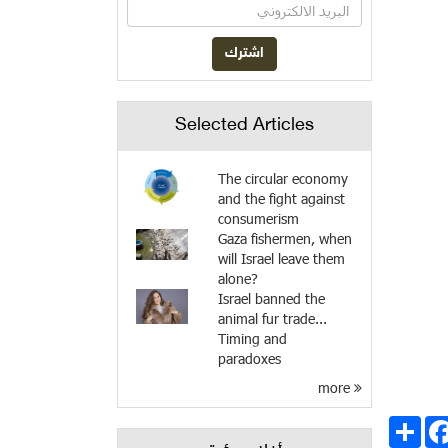
Selected Articles
The circular economy
and the fight against
consumerism
Gaza fishermen, when
will Israel leave them
alone?
Israel banned the
animal fur trade...
Timing and
paradoxes
more
انشر
Facebo