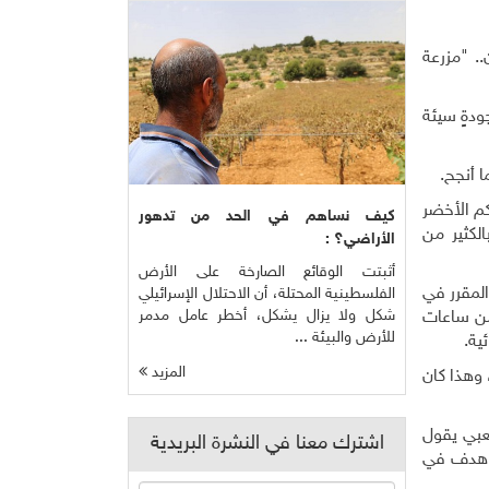
.. "مزرعة
دةٍ سيئة
ا أنجح.
كنت أخيرًا من زراعة الكركم الأخضر
كيف نساهم في الحد من تدهور
لكثير من
الأراضي؟ :
أثبتت الوقائع الصارخة على الأرض
المقرر في
الفلسطينية المحتلة، أن الاحتلال الإسرائيلي
شكل ولا يزال يشكل، أخطر عامل مدمر
 من ساعات
للأرض والبيئة ...
ية.
المزيد
 وهذا كان
عبي يقول
اشترك معنا في النشرة البريدية
لا هدف في