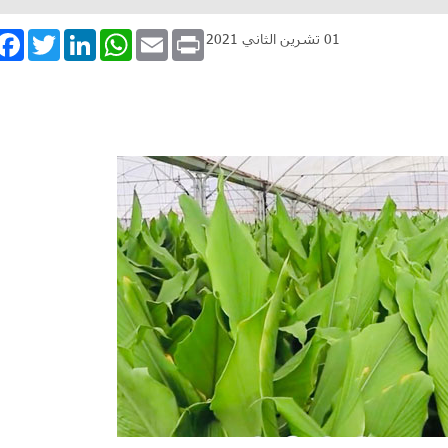
book
Twitter
LinkedIn
WhatsApp
Email
Print
01 تشرين الثاني 2021