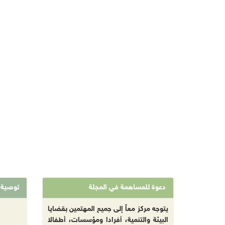
دعوة للمساهمة في المجلة
توصية
يتوجه مركز معاً إلى جميع المهتمين بقضايا
البيئة والتنمية، أفرادا ومؤسسات، أطفالا