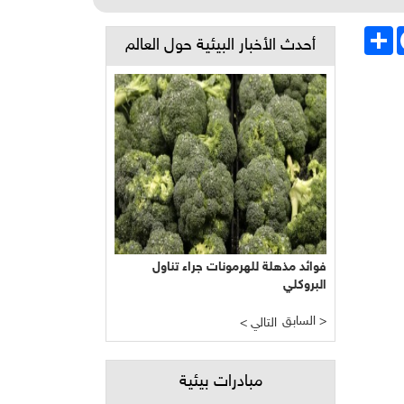
Face
انشر
أحدث الأخبار البيئية حول العالم
فوائد مذهلة للهرمونات جراء تناول
البروكلي
السابق >
< التالي
مبادرات بيئية