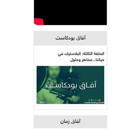
آفاق بودكاست
الحلقة الثالثة: البلاستيك في
حياتنا...مخاطر وحلول
آفاق زمان