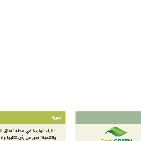
تنويه
الآراء الواردة في مجلة "آفاق الب
والتنمية" تعبر عن رأي كتابها ولا 