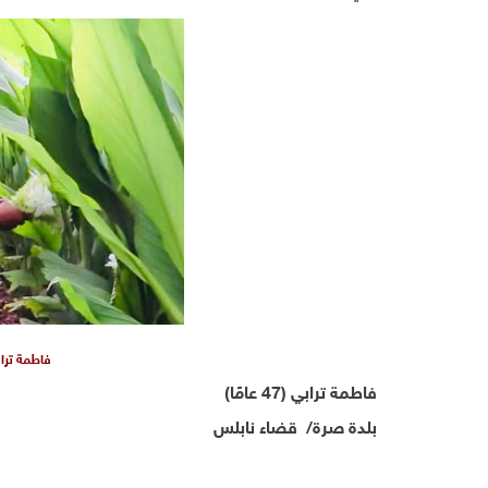
فاطمة ترا
فاطمة ترابي (47 عامًا)
بلدة صرة/ قضاء نابلس