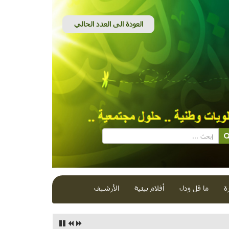
ة
ما قل ودل
أفلام بيئية
الأرشيف