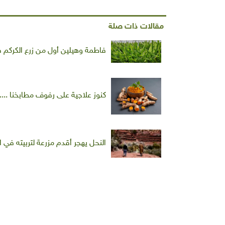
مقالات ذات صلة
فاطمة وهيلين أول من زرع الكركم
كنوز علاجية على رفوف مطابخنا .... 
النحل يهجر أقدم مزرعة لتربيته في 