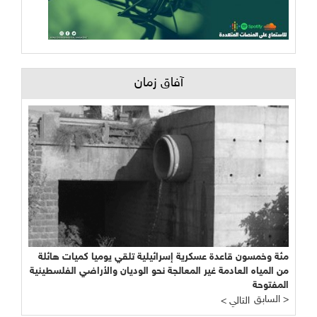
آفاق زمان
مئة وخمسون قاعدة عسكرية إسرائيلية تلقي يوميا كميات هائلة
من المياه العادمة غير المعالجة نحو الوديان والأراضي الفلسطينية
المفتوحة
السابق >
< التالي