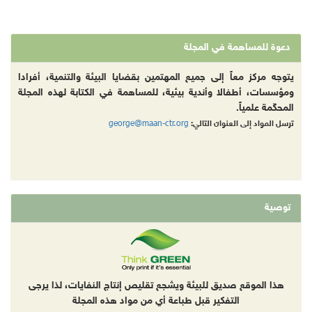
دعوة للمساهمة في المجلة
يتوجه مركز معاً إلى جميع المهتمين بقضايا البيئة والتنمية، أفرادا
ومؤسسات، أطفالا وأندية بيئية، للمساهمة في الكتابة لهذه المجلة
المحكّمة علمياً.
george@maan-ctr.org
ترسل المواد إلى العنوان التالي:
توصية
هذا الموقع صديق للبيئة ويشجع تقليص إنتاج النفايات، لذا يرجى
التفكير قبل طباعة أي من مواد هذه المجلة