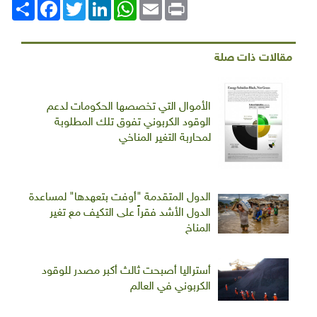
Print
Email
WhatsApp
LinkedIn
Twitter
انشر
Facebook
مقالات ذات صلة
الأموال التي تخصصها الحكومات لدعم
الوقود الكربوني تفوق تلك المطلوبة
لمحاربة التغير المناخي
الدول المتقدمة "أوفت بتعهدها" لمساعدة
الدول الأشد فقراً على التكيف مع تغير
المناخ
أستراليا أصبحت ثالث أكبر مصدر للوقود
الكربوني في العالم