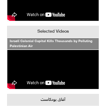
Selected Videos
Israeli Colonial Capital Kills Thousands by Polluting
Palestinian Air
آفاق بودكاست