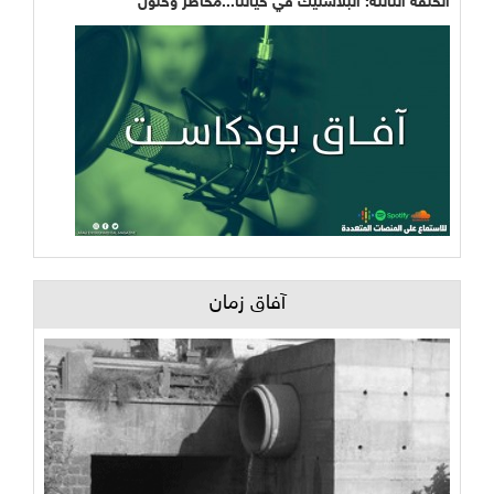
الحلقة الثالثة: البلاستيك في حياتنا...مخاطر وحلول
آفاق زمان