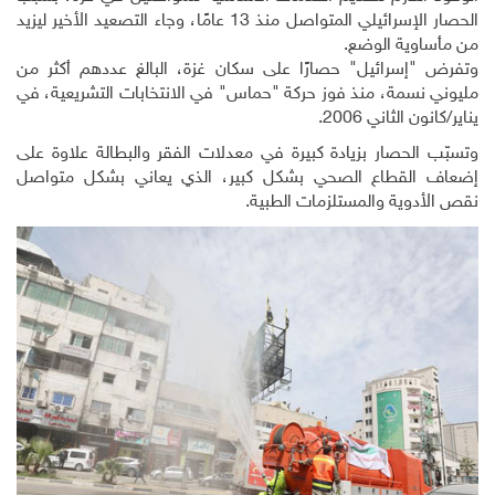
الحصار الإسرائيلي المتواصل منذ 13 عامًا، وجاء التصعيد الأخير ليزيد
من مأساوية الوضع.
وتفرض "إسرائيل" حصارًا على سكان غزة، البالغ عددهم أكثر من
مليوني نسمة، منذ فوز حركة "حماس" في الانتخابات التشريعية، في
يناير/كانون الثاني 2006.
وتسبّب الحصار بزيادة كبيرة في معدلات الفقر والبطالة علاوة على
إضعاف القطاع الصحي بشكل كبير، الذي يعاني بشكل متواصل
نقص الأدوية والمستلزمات الطبية
.