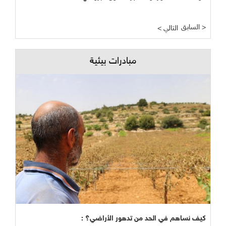
السابق >
< التالي
مبادرات بيئية
كيف نساهم في الحد من تدهور الأراضي؟ :