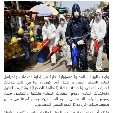
وأبدت الهيئات المحلية مسؤولية عالية في إدارة الخدمات والمرافق
العامة المحلية الضرورية خلال أزمة كورونا، بما في ذلك خدمات
الصرف الصحي والصحة العامة (النظافة الصحية)؛ وتنظيف الطرق
والمنشآت العامة وجمع النفايات الصلبة ونقلها والتخلص منها،
وفرض التباعد الاجتماعي وتتبع المخالطين، وتدبر أمرها في توفير
ظروف ملائمة في مراكز الحجر الصحي للمصابين.
ويُذكر أن المنح المقدمة من الدول المانحة ستساند تنفيذ أنشطة