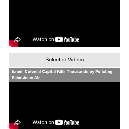
Selected Videos
Israeli Colonial Capital Kills Thousands by Polluting
Palestinian Air