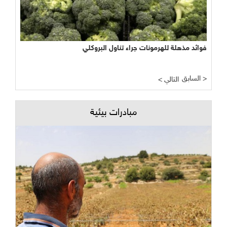
فوائد مذهلة للهرمونات جراء تناول البروكلي
السابق >
< التالي
مبادرات بيئية