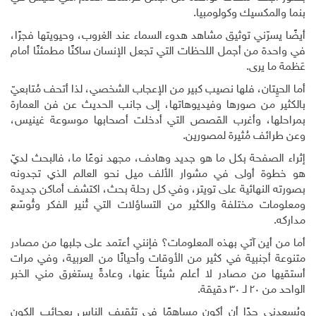
بنما والمكسيك وكولومبيا.
أيضًا يسرّني توثيق مشاهد هدوء السماء عند الغروب، وحيويتها فجرًا،
في واحدة من أجمل اللحظات التي تجعل الإنسان ساكنًا مطمئنًا أمام
عَظمة ما يرى.
أما الحيِتان، فلها نصيب كبير من الإعجاب الشخصي، لذا أتحف مُتابعيّ
بالكثير من صورها وفيديوهاتها، إلى جانب الحديث عن فن العمارة
بمراحلها، وأغرب القصص التي أدخلت أصحابها موسوعة غينيس،
وعن طرائف مُثيرة لمصورين.
إثراء الصفحة بكل ما هو جديد وهادف، مجهد نوعًا ما، فالبحث لديّ
هو خطوة أولى في مشوار الألف ميل نحو العالم الذي تجدونه
بصورته النهائية على تويتر، وفي كل رحلة بحث، اكتشف أماكن جديدة
ومعلومات مختلفة والكثير من التساؤلات التي تُنير الفكر وتُوسّع
مداركه.
أما من أين آتي بهذه المعلومات؟ فإنني أعتمد على جلبها من مصادر
متنوعة أجنبية في كثير من الأوقات وأحيانًا من العربية، وفي مرات
أستقيها من مصادر لا أعلم شيئاً عنها، وعادةً يستغرق مني الخبر
الواحد من ٢٠ لـ ٣٠ دقيقة.
ويُسعدني جدًا أن أكون مساهمًا في تثقيف الناس بعجائب الكون