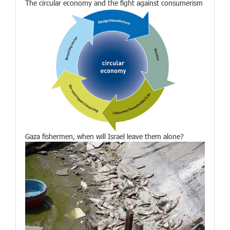
The circular economy and the fight against consumerism
Gaza fishermen, when will Israel leave them alone?