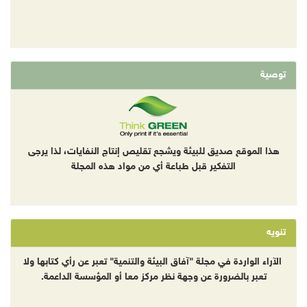
توصية
هذا الموقع صديق للبيئة ويشجع تقليص إنتاج النفايات، لذا يرجى
التفكير قبل طباعة أي من مواد هذه المجلة
تنويه
الآراء الواردة في مجلة "آفاق البيئة والتنمية" تعبر عن رأي كتابها ولا
تعبر بالضرورة عن وجهة نظر مركز معا أو المؤسسة الداعمة.