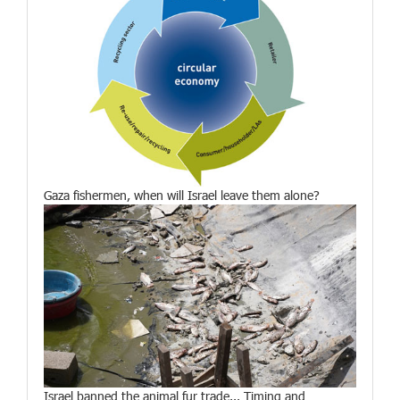
Gaza fishermen, when will Israel leave them alone?
Israel banned the animal fur trade... Timing and