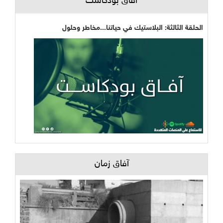
آفاق بودكاست
الحلقة الثالثة: البلاستيك في حياتنا...مخاطر وحلول
آفاق زمان