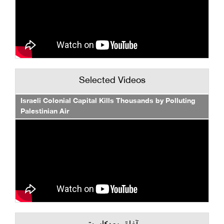
Selected Videos
Israeli Colonial Capital Kills Thousands by Polluting
Palestinian Air