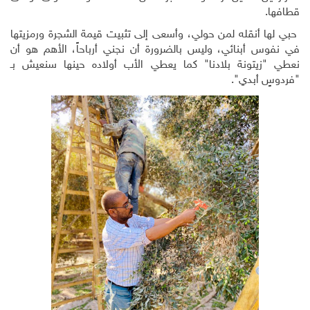
قطافها.
حبي لها أنقله لمن حولي، وأسعى إلى تثبيت قيمة الشجرة ورمزيتها
في نفوس أبنائي، وليس بالضرورة أن نجني أرباحاً، الأهم هو أن
نعطي "زيتونة بلادنا" كما يعطي الأب أولاده حينها سنعيش بـ
"فردوسٍ أبدي".