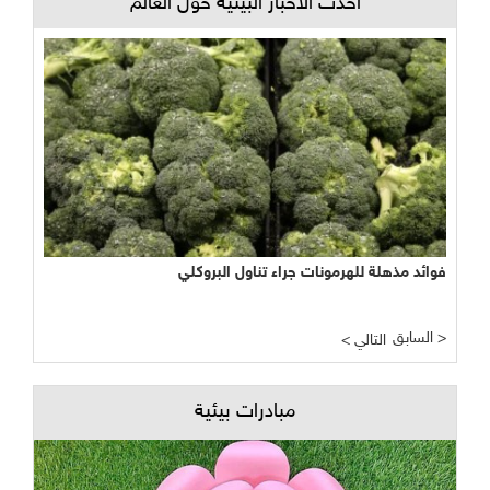
أحدث الأخبار البيئية حول العالم
فوائد مذهلة للهرمونات جراء تناول البروكلي
السابق >
< التالي
مبادرات بيئية