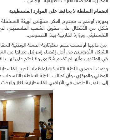
المصرية القابضة للغازات الطبيعية "ايجاس
"
.
انضمام السلطة لا يحافظ على الموارد الفلسطينية
بدوره، أوضح د. ممدوح العكر، مفوّض الهيئة المستقلة 
شكل من الأشكال على حقوق الشعب الفلسطيني في موا
الفلسطيني ووزارة الخارجية بهذا الخصوص.
من جانبها أوضحت عضو سكرتارية الحملة الوطنية للمقا
الشركاء الأوروبيين من أجل إقصاء إسرائيل وعزلها عن المش
في المنتدى، وأنها لم تقدم شكاوى ولا تحتج على نهب الاحت
ودعت المصري اللجنة التنفيذية لمنظمة التحرير الفلسطي
الوطني والمركزي، وأن تطالب اللجنة السلطة بالانسحاب 
إلى النهب الحاصل في الأراضي الفلسطينية للغاز والبحث 