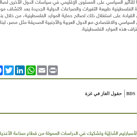
ها للتأثير السياسي على المستوى الإقليمي في سياسات الدول الأخرى لصال
ة الفلسطينية طبيعة التغيرات والصراعات الدولية الجديدة بعد اكتشاف موار
القيادة على استغلال ذلك لصالح حماية الموارد الفلسطينية، من خلال بنا
 السياسي والاقتصادي مع الدول العربية والأجنبية الصديقة مثل مصر، لبنا
زاف هذه الموارد الفلسطينية.
ok
Twitter
LinkedIn
WhatsApp
Email
Print
BDS
حقول الغاز في غزة
لأسبارتيم المُحَلِيَة وتشكيك في الدراسات الممولة من قطاع صناعة الأغذية