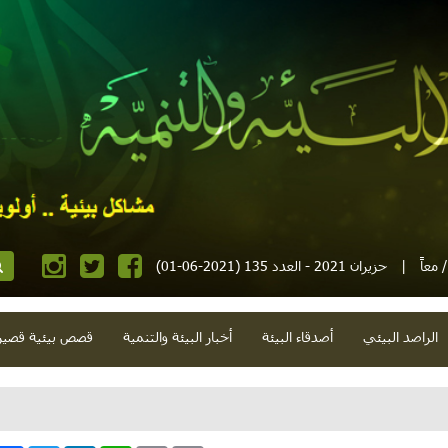
معاً
|
حزيران 2021 - العدد 135 (2021-06-01)
الراصد البيئي
أصدقاء البيئة
أخبار البيئة والتنمية
قصص بيئية قصير
 بين خياري الانتحار الجماعي أو الموت البطيء