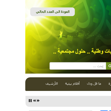
ة
ما قل ودل
أفلام بيئية
الأرشيف