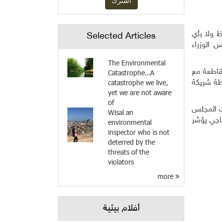
 ولا بأي
Selected Articles
الوزراء
The Environmental
قاطعة مع
Catastrophe…A
catastrophe we live,
لطة شريكة
yet we are not aware
of
ت المجلس
Wisal an
اجي يؤشر
environmental
inspector who is not
deterred by the
threats of the
violators
more
أفلام بيئية