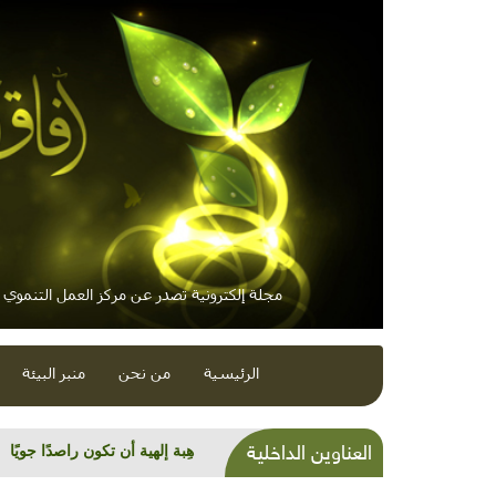
مجلة إلكترونية تصدر عن مركز العمل التنموي / 
الرئيسية
من نحن
منبر البيئة
العناوين الداخلية
بعد انهيار المقاييس.. المستهلك