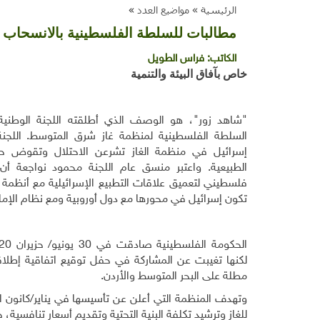
الرئيسية »
مواضيع العدد
»
مطالبات للسلطة الفلسطينية بالانسحاب
الكاتب:
فراس الطويل
خاص بآفاق البيئة والتنمية
"شاهد زور"، هو الوصف الذي أطلقته اللجنة الوطنية
السلطة الفلسطينية لمنظمة غاز شرق المتوسط. اللجن
إسرائيل في منظمة الغاز تشرعن الاحتلال وتقوض ح
الطبيعية. واعتبر منسق عام اللجنة محمود نواجعة أن
فلسطيني لتعميق علاقات التطبيع الإسرائيلية مع أنظمة
تكون إسرائيل في محورها مع دول أوروبية ومع نظام الإمارا
مطلة على البحر المتوسط والأردن.
للغاز وترشيد تكلفة البنية التحتية وتقديم أسعار تنافسية