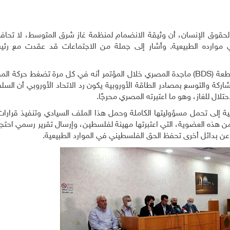
لحقوق الإنسان، أن وثيقة الانضمام لمنظمة غاز شرق المتوسط، لا تحافظ
رده الطبيعية. وأشار إلى جملة من الاجتماعات قد عقدت مع رئيس 
طعة
(BDS)
ماجدة المصري خلال المؤتمر أنه في كل مرة تضغط حركة الم
اركة والتوسع بمصادر الطاقة الأوروبية يكون رد الاتحاد الأوروبي أن الس
لال للغاز، وهو ما اعتبرته المصري محرجًا
.
نية إلى تحمل مسؤوليتها الكاملة وحمل هذا الملف السيادي وتنفيذ قرارا
من هذه العضوية، التي اعتبرتها مهينة لفلسطين، وإرسال تقرير رسمي احتج
عن بدائل أخرى تحفظ الحق الفلسطيني في الموارد الطبيعية
.