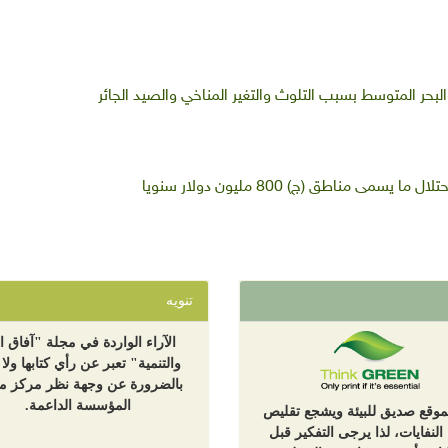
بحر المتوسط بسبب التلوث والتغير المناخي والصيد الجائر
 مناطق (ج) 800 مليون دولار سنويا
تنويه
الآراء الواردة في مجلة "آفاق ال
والتنمية" تعبر عن رأي كتابها ولا 
بالضرورة عن وجهة نظر مركز مع
المؤسسة الداعمة.
لموقع صديق للبيئة ويشجع تقليص
 النفايات، لذا يرجى التفكير قبل