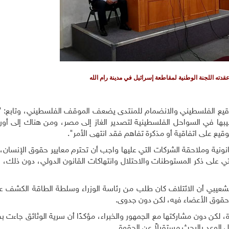
دته اللجنة الوطنية لمقاطعة إسرائيل في مدينة رام الله
قيع الفلسطيني والانضمام للمنتدى يضعف الموقف الفلسطيني، وتابع: "كن
يبها في السواحل الفلسطينية لتصدير الغاز إلى مصر، ومن هناك إلى أوروب
وقيع على اتفاقية أو مذكرة تفاهم فقد انتهى الأمر
"
.
نية وملاحقة الشركات التي عليها واجب أن تحترم معايير حقوق الإنسان
ي على ذكر المستوطنات والاحتلال وانتهاكات القانون الدولي، دون ذلك، ل
 الشعيبي أن الائتلاف كان طلب من رئاسة الوزراء وسلطة الطاقة الكشف 
حقوق الأعضاء فيه، لكن دون جدوى
.
 لكن دون مشاركتها مع الجمهور والخبراء، مؤكدًا أن سرية الوثائق جاءت 
ل الوعد بالبحث مستقبلاً عن الحقوق
.