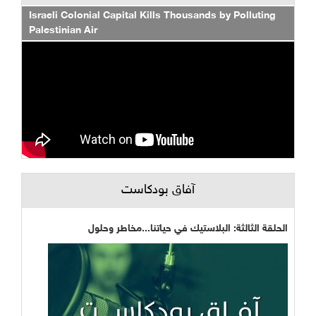
Israeli Colonial Capital Kills Thousands by Polluting
Palestinian Air
آفاق بودكاست
الحلقة الثالثة: البلاستيك في حياتنا...مخاطر وحلول