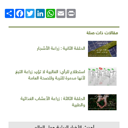
Print
Email
WhatsApp
LinkedIn
Twitter
انشر
Facebook
مقالات ذات صلة
الحلقة الثانية : زراعة الأشجار
استطلاع للرأي: الغالبية لا تؤيد زراعة التبغ
لأنها مدمرة للتربة وللصحة العامة
الحلقة الثالثة : زراعة الأعشاب الغذائية
والطبية