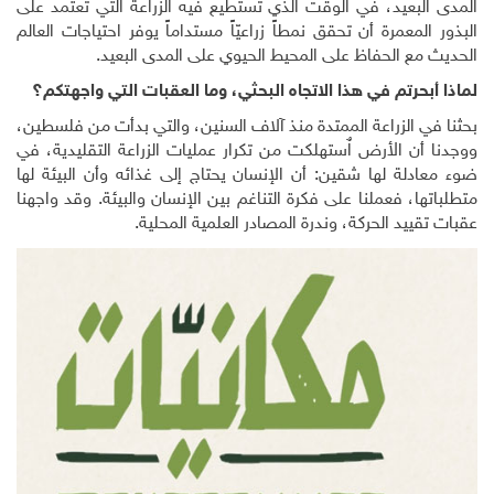
المدى البعيد، في الوقت الذي تستطيع فيه الزراعة التي تعتمد على
البذور المعمرة أن تحقق نمطاً زراعيّاً مستداماً يوفر احتياجات العالم
الحديث مع الحفاظ على المحيط الحيوي على المدى البعيد.
لماذا أبحرتم في هذا الاتجاه البحثي، وما العقبات التي واجهتكم؟
بحثنا في الزراعة الممتدة منذ آلاف السنين، والتي بدأت من فلسطين،
ووجدنا أن الأرض اٌستهلكت من تكرار عمليات الزراعة التقليدية، في
ضوء معادلة لها شقين: أن الإنسان يحتاج إلى غذائه وأن البيئة لها
متطلباتها، فعملنا على فكرة التناغم بين الإنسان والبيئة. وقد واجهنا
عقبات تقييد الحركة، وندرة المصادر العلمية المحلية.