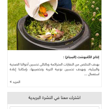
إنتاج الكُمْبوسْت (السِباخ) :
بهدف التخلص من النفايات المتراكمة وبالتالي تحسين أحوالنا الصحية
والبيئية، وبهدف تحسين نوعية التربة وتخصيبها، بإمكاننا إعادة
استعمال ...
المزيد
اشترك معنا في النشرة البريدية