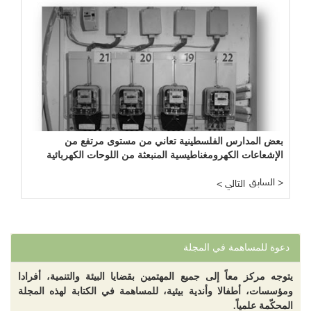
بعض المدارس الفلسطينية تعاني من مستوى مرتفع من
الإشعاعات الكهرومغناطيسية المنبعثة من اللوحات الكهربائية
السابق >
< التالي
دعوة للمساهمة في المجلة
يتوجه مركز معاً إلى جميع المهتمين بقضايا البيئة والتنمية، أفرادا
ومؤسسات، أطفالا وأندية بيئية، للمساهمة في الكتابة لهذه المجلة
المحكّمة علمياً.