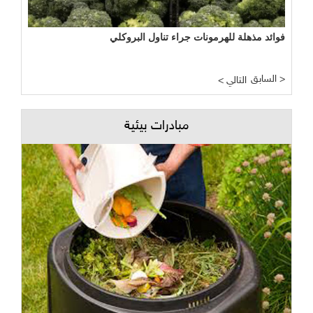
فوائد مذهلة للهرمونات جراء تناول البروكلي
السابق >
< التالي
مبادرات بيئية