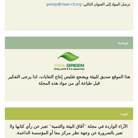
george@maan-ctr.org
ترسل المواد إلى العنوان التالي:
توصية
هذا الموقع صديق للبيئة ويشجع تقليص إنتاج النفايات، لذا يرجى التفكير
قبل طباعة أي من مواد هذه المجلة
تنويه
الآراء الواردة في مجلة "آفاق البيئة والتنمية" تعبر عن رأي كتابها ولا
تعبر بالضرورة عن وجهة نظر مركز معا أو المؤسسة الداعمة.