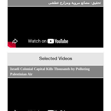
تحقيق: مصانع مروية ومزارع عطشى
Selected Videos
Israeli Colonial Capital Kills Thousands by Polluting
Palestinian Air