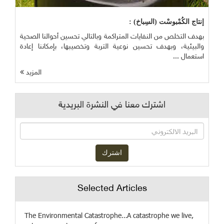
إنتاج الكُمْبوسْت (السِباخ) :
بهدف التخلص من النفايات المتراكمة وبالتالي تحسين أحوالنا الصحية
والبيئية، وبهدف تحسين نوعية التربة وتخصيبها، بإمكاننا إعادة
استعمال ...
المزيد
اشترك معنا في النشرة البريدية
Selected Articles
The Environmental Catastrophe…A catastrophe we live,