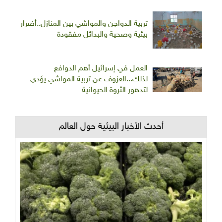
تربية الدواجن والمواشي بين المنازل..أضرار
بيئية وصحية والبدائل مفقودة
العمل في إسرائيل أهم الدوافع
لذلك...العزوف عن تربية المواشي يؤدي
لتدهور الثروة الحيوانية
أحدث الأخبار البيئية حول العالم