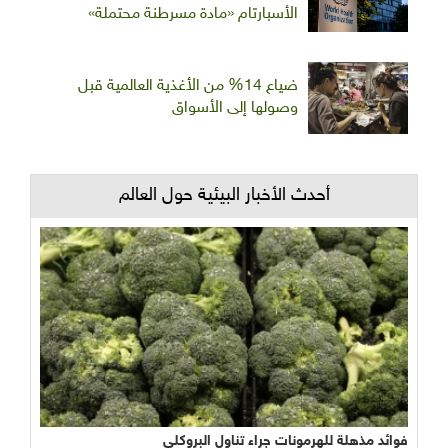
الأسبارتام «مادة مسرطنة محتملة»
ضياع 14% من الأغذية العالمية قبل
وصولها إلى الأسواق
أحدث الأخبار البيئية حول العالم
فوائد مذهلة للهرمونات جراء تناول البروكلي