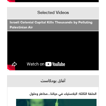
Selected Videos
Israeli Colonial Capital Kills Thousands by Polluting
Palestinian Air
آفاق بودكاست
الحلقة الثالثة: البلاستيك في حياتنا...مخاطر وحلول