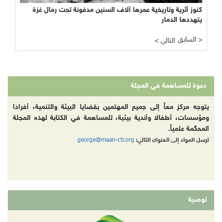
كنوز أثرية وتاريخية عمرها آلاف السنين مدفونة تحت رمال غزة
يتهددها الدمار
السابق >
< التالي
دعوة للمساهمة في المجلة
يتوجه مركز معاً إلى جميع المهتمين بقضايا البيئة والتنمية، أفرادا
ومؤسسات، أطفالا وأندية بيئية، للمساهمة في الكتابة لهذه المجلة
المحكّمة علمياً.
george@maan-ctr.org
ترسل المواد إلى العنوان التالي:
توصية