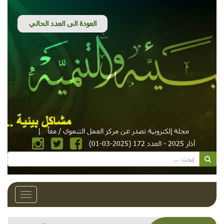
مجلة إلكترونية تصدر عن مركز العمل التنموي / معاً
|
آذار 2025 - العدد 172 (2025-03-01)
Toggle
avigation