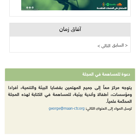
آفاق زمان
السابق >
< التالي
دعوة للمساهمة في المجلة
يتوجه مركز معاً إلى جميع المهتمين بقضايا البيئة والتنمية، أفرادا
ومؤسسات، أطفالا وأندية بيئية، للمساهمة في الكتابة لهذه المجلة
المحكّمة علمياً.
george@maan-ctr.org
ترسل المواد إلى العنوان التالي: