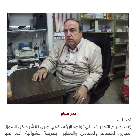
عمر صباح
تحديات
يُعدّد صبّاح التحديات التي تواجه البيئة، ففي جنين تنتشر داخل السوق
التجاري المصانع والمعامل والمخابز بطريقة عشوائية، كما تعج