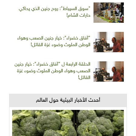
"سوق السيباط": روح جنين الذي يحاكي
حارات الشام!
"آفاق خضراء": خيار جنين الصعب وهواء
الوطن الملوث وضوء غزة القاتل!
الحلقة الرابعة ل "آفاق خضراء": خيار جنين
الصعب وهواء الوطن الملوث وضوء غزة
القاتل!
أحدث الأخبار البيئية حول العالم