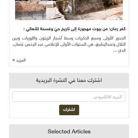
كفر رمان: من بيوت مهجورة إلى تاريخ حيّ وفسحة للأهالي :
الجذور الأولى ومنبع الذكريات وسط أشجار الزيتون واللوزيات وبين
التلال وعندالينابيع، هي السنوات الأولى للإعلامي عبد الرحمن عثمان،
الذي ...
المزيد
اشترك معنا في النشرة البريدية
Selected Articles