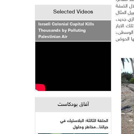
ال الضفة
Selected Videos
بيل المثال
زي جديد،
Israeli Colonial Capital Kills
ك الابار
Thousands by Polluting
اغوار الوسطى،
Palestinian Air
ها الحوض
آفاق بودكاست
الحلقة الثالثة: البلاستيك في
حياتنا...مخاطر وحلول