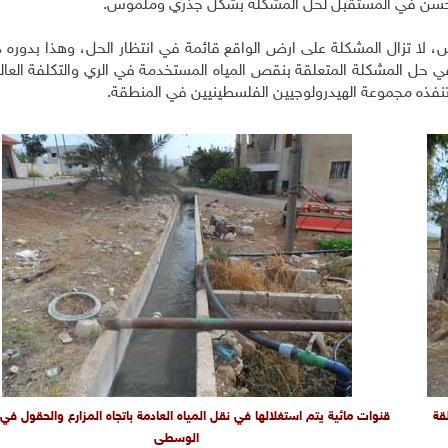
 الأحسن في المستقبل لحل المشكلة بشكل جذري وملموس.
ا تزال المشكلة على ارض الواقع قائمة في انتظار الحل، وهذا بدوره
 حل المشكلة المتعلقة بنقص المياه المستخدمة في الري والتكلفة العالية
نفذه مجموعة الهيدرولوجيين الفلسطينيين في المنطقة.
قة
قنوات مائية يتم استغلالها في نقل المياه العادمة باتجاه المزارع والحقول في ا
الوسطى