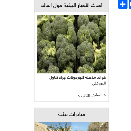
Face
انشر
أحدث الأخبار البيئية حول العالم
فوائد مذهلة للهرمونات جراء تناول
البروكلي
السابق >
< التالي
مبادرات بيئية