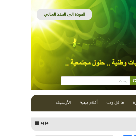
ة
ما قل ودل
أفلام بيئية
الأرشيف