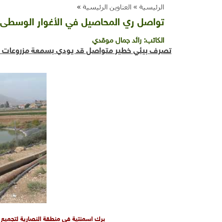
الرئيسية »
العناوين الرئيسية
»
تواصل ري المحاصيل في الأغوار الوسطى با
الكاتب:
رائد جمال موقدي
تصرف بيئي خطير متواصل قد يودي بسمعة مزروعات ا
برك اسمنتية في منطقة النصارية لتجميع ا