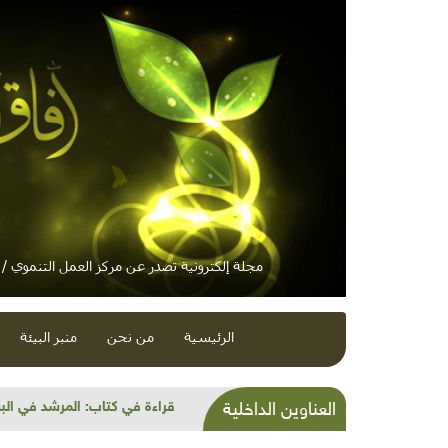
مجلة إلكترونية تصدر عن مركز العمل التنموي / م
الرئيسية
من نحن
منبر البيئة
الطعام التراثي الموسمي: الزعرو
العناوين الداخلية