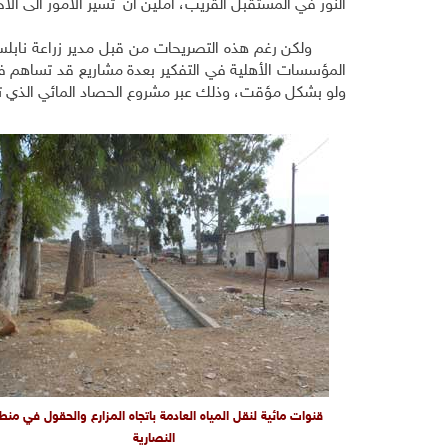
النور في المستقبل القريب، آملين أن تسير الأمور الى
ولكن رغم هذه التصريحات من قبل مدير زراعة نابلس، ل
المؤسسات الأهلية في التفكير بعدة مشاريع قد تساهم في
ولو بشكل مؤقت، وذلك عبر مشروع الحصاد المائي الذي ت
قنوات مائية لنقل المياه العادمة باتجاه المزارع والحقول في منط
النصارية