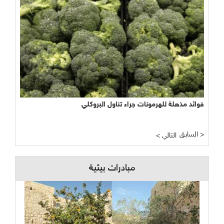
فوائد مذهلة للهرمونات جراء تناول البروكلي
السابق >
< التالي
مبادرات بيئية