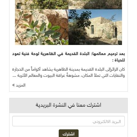
بعد ترميم معالمها: البلدة القديمة في الظاهرية لوحة فنية تعود
للحياة :
كان الزائرإلى البلدة القديمة بمدينة الظاهرية يشاهد أكواماً من الحجارة
والنفايات التي تملأ المكان، مشوهةً عراقة البيوت والمعالم الأثرية ...
المزيد
اشترك معنا في النشرة البريدية