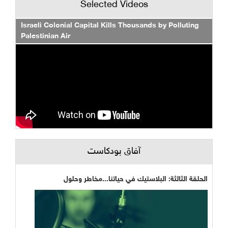
Selected Videos
Israeli Colonial Capital Kills Thousands by Polluting
Palestinian Air
آفاق بودكاست
الحلقة الثالثة: البلاستيك في حياتنا...مخاطر وحلول