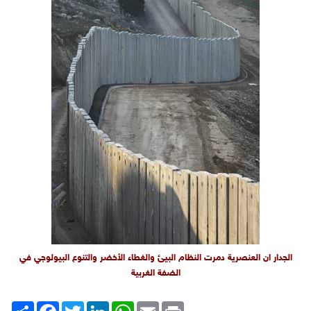
الجدار ان العنصرية دمرت النظام البيئ والغطاء الأخضر والتنوع البيولوجي في
الضفة الغربية
Print
Email
WhatsApp
LinkedIn
Twitter
انشر
Facebook