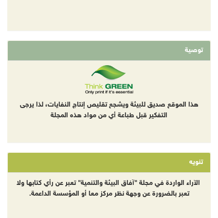
توصية
هذا الموقع صديق للبيئة ويشجع تقليص إنتاج النفايات، لذا يرجى
التفكير قبل طباعة أي من مواد هذه المجلة
تنويه
الآراء الواردة في مجلة "آفاق البيئة والتنمية" تعبر عن رأي كتابها ولا
تعبر بالضرورة عن وجهة نظر مركز معا أو المؤسسة الداعمة.