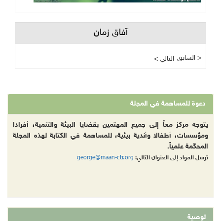
آفاق زمان
السابق >
< التالي
دعوة للمساهمة في المجلة
يتوجه مركز معاً إلى جميع المهتمين بقضايا البيئة والتنمية، أفرادا
ومؤسسات، أطفالا وأندية بيئية، للمساهمة في الكتابة لهذه المجلة
المحكّمة علمياً.
george@maan-ctr.org
ترسل المواد إلى العنوان التالي:
توصية