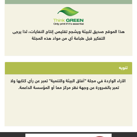
هذا الموقع صديق للبيئة ويشجع تقليص إنتاج النفايات، لذا يرجى
التفكير قبل طباعة أي من مواد هذه المجلة
تنويه
الآراء الواردة في مجلة "آفاق البيئة والتنمية" تعبر عن رأي كتابها ولا
تعبر بالضرورة عن وجهة نظر مركز معا أو المؤسسة الداعمة.