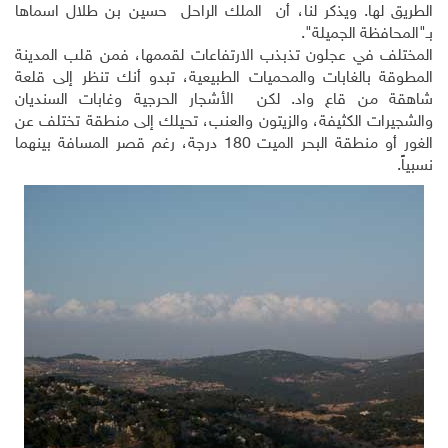
الطريق لها. ويذكر لنا، أن الملك الراحل حسين بن طلال اسماها
بـ"المحافظة الجميلة".
المختلف في عجلون تذبذب الارتفاعات لقممها، فمن قلب المدينة
المطوقة بالغابات والمحميات الطبيعية، تبدو أنك تنظر إلى قلعة
شاهقة من قاع واد. لكن الأشجار الحرجية وغابات السنديان
والشجيرات الكثيفة، والزيتون والعنب، تحيلك إلى منطقة تختلف عن
الغور أو منطقة البحر الميت 180 درجة، رغم قصر المسافة بينهما
نسبياً.