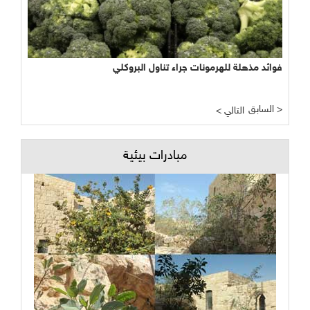
فوائد مذهلة للهرمونات جراء تناول البروكلي
السابق >
< التالي
مبادرات بيئية