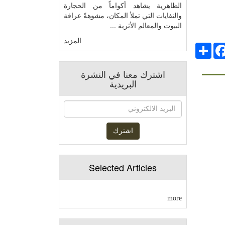
الظاهرية يشاهد أكواماً من الحجارة
والنفايات التي تملأ المكان، مشوهةً عراقة
البيوت والمعالم الأثرية ...
المزيد
Facebo
انشر
اشترك معنا في النشرة
البريدية
Selected Articles
more