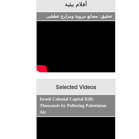
أفلام بيئية
تحقيق: مصانع مروية ومزارع عطشى
Selected Videos
Israeli Colonial Capital Kills
Thousands by Polluting Palestinian
Air