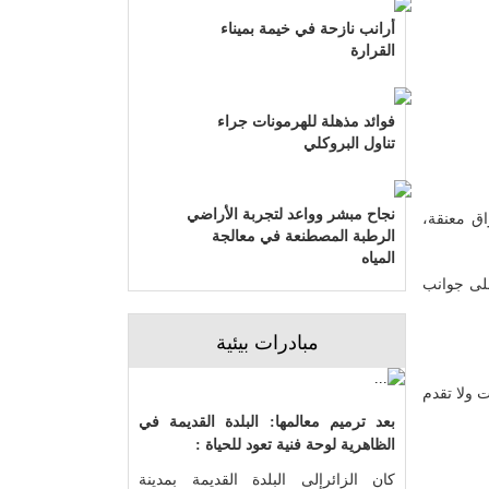
أرانب نازحة في خيمة بميناء
القرارة
فوائد مذهلة للهرمونات جراء
تناول البروكلي
نجاح مبشر وواعد لتجربة الأراضي
الأوراق معنقة،
الرطبة المصطنعة في معالجة
المياه
على جوانب
مبادرات بيئية
 ولا تقدم
بعد ترميم معالمها: البلدة القديمة في
الظاهرية لوحة فنية تعود للحياة :
كان الزائرإلى البلدة القديمة بمدينة