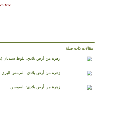
co Tree.
مقالات ذات صلة
زهرة من أرض بلادي: بلوط سنديان (زن
زهرة من أرض بلادي: الترمس البري
زهرة من أرض بلادي: السوسن