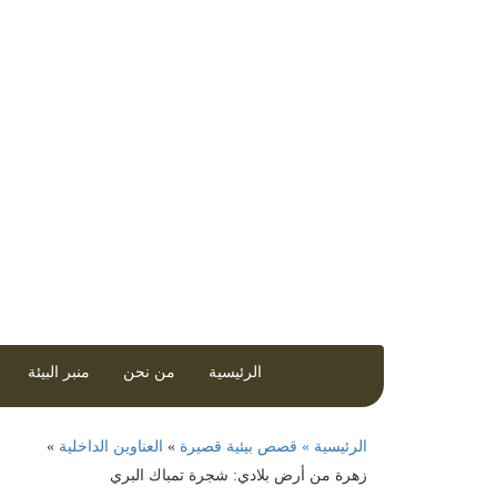
مجلة إلكترونية تصدر عن مركز العمل التن
الرئيسية
من نحن
منبر البيئة
الرئيسية »
قصص بيئية قصيرة
»
العناوين الداخلية
»
زهرة من أرض بلادي: شجرة تمباك البري