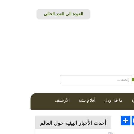
ة
ما قل ودل
أفلام بيئية
الأرشيف
Face
انشر
أحدث الأخبار البيئية حول العالم