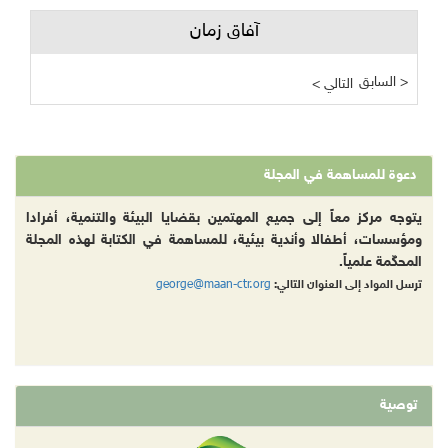
آفاق زمان
السابق >
< التالي
دعوة للمساهمة في المجلة
يتوجه مركز معاً إلى جميع المهتمين بقضايا البيئة والتنمية، أفرادا
ومؤسسات، أطفالا وأندية بيئية، للمساهمة في الكتابة لهذه المجلة
المحكّمة علمياً.
george@maan-ctr.org
ترسل المواد إلى العنوان التالي:
توصية