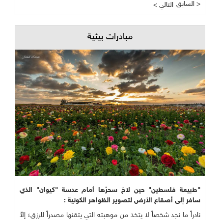
السابق >
< التالي
مبادرات بيئية
"طبيعة فلسطين" حين لاحَ سحرُها أمام عدسة "كيوان" الذي
سافر إلى أصقاع الأرض لتصوير الظواهر الكونية :
نادراً ما نجد شخصاً لا يتخذ من موهبته التي يتقنها مصدراً للرزق؛ إلاّ