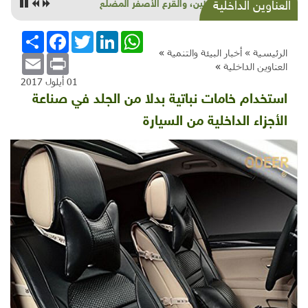
اليقطين، والقرع الأصفر المضلع
العناوين الداخلية
WhatsApp
LinkedIn
Twitter
Facebook
انشر
الرئيسية »
أخبار البيئة والتنمية
»
Email
Print
العناوين الداخلية
»
01 أيلول 2017
استخدام خامات نباتية بدلا من الجلد في صناعة
الأجزاء الداخلية من السيارة