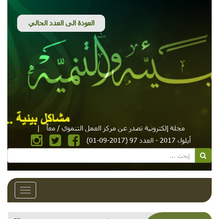
مجلة إلكترونية تصدر عن مركز العمل التنموي / معاً
|
أيلول 2017 - العدد 97 (2017-09-01)
Toggle
avigation