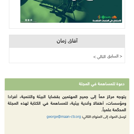
آفاق زمان
السابق >
< التالي
دعوة للمساهمة في المجلة
يتوجه مركز معاً إلى جميع المهتمين بقضايا البيئة والتنمية، أفرادا
ومؤسسات، أطفالا وأندية بيئية، للمساهمة في الكتابة لهذه المجلة
المحكّمة علمياً.
george@maan-ctr.org
ترسل المواد إلى العنوان التالي: