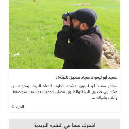
سعيد أبو ليمون: صيّاد صديق للبيئة! :
يتفاخر سعيد أبو ليمون بعشقه الجارف للحياة البرية، وتحوله من
صيّاد إلى صديق للبيئة وللطيور، فصار يلاحقها بعدسته المتواضعة،
وألقى بشباكه ...
المزيد
اشترك معنا في النشرة البريدية