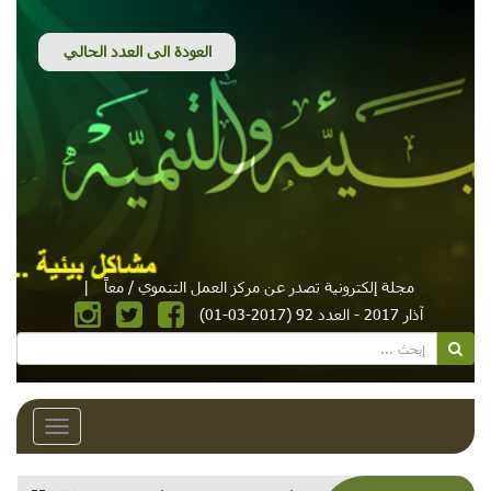
مجلة إلكترونية تصدر عن مركز العمل التنموي / معاً
|
آذار 2017 - العدد 92 (2017-03-01)
Toggle
avigation