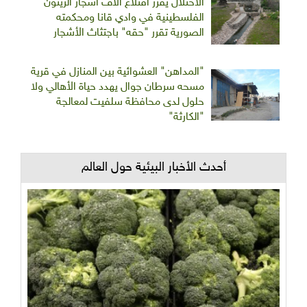
الاحتلال يقرر اقتلاع آلاف أشجار الزيتون
الفلسطينية في وادي قانا ومحكمته
الصورية تقرر "حقه" باجتثاث الأشجار
"المداهن" العشوائية بين المنازل في قرية
مسحه سرطان جوال يهدد حياة الأهالي ولا
حلول لدى محافظة سلفيت لمعالجة
"الكارثة"
أحدث الأخبار البيئية حول العالم