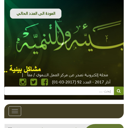
مجلة إلكترونية تصدر عن مركز العمل التنموي / معاً
|
آذار 2017 - العدد 92 (2017-03-01)
Toggle
avigation