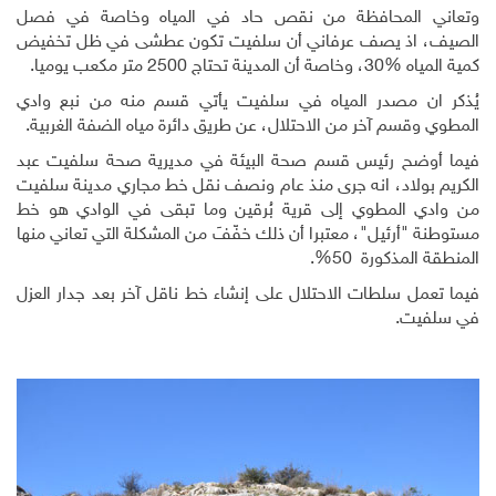
وتعاني المحافظة من نقص حاد في المياه وخاصة في فصل
الصيف، اذ يصف عرفاني أن سلفيت تكون عطشى في ظل تخفيض
كمية المياه %30، وخاصة أن المدينة تحتاج 2500 متر مكعب يوميا.
يُذكر ان مصدر المياه في سلفيت يأتي قسم منه من نبع وادي
المطوي وقسم آخر من الاحتلال، عن طريق دائرة مياه الضفة الغربية.
فيما أوضح رئيس قسم صحة البيئة في مديرية صحة سلفيت عبد
الكريم بولاد، انه جرى منذ عام ونصف نقل خط مجاري مدينة سلفيت
من وادي المطوي إلى قرية بُرقين وما تبقى في الوادي هو خط
مستوطنة "أرئيل"، معتبرا أن ذلك خفّفَ من المشكلة التي تعاني منها
المنطقة المذكورة 50%.
فيما تعمل سلطات الاحتلال على إنشاء خط ناقل آخر بعد جدار العزل
في سلفيت.