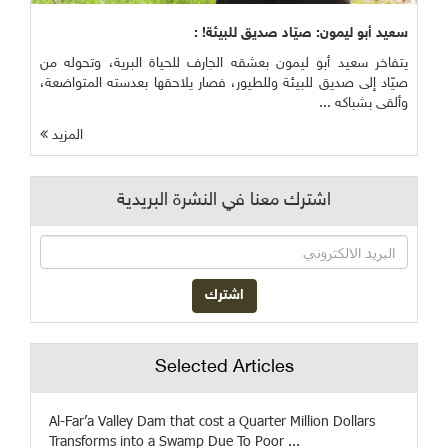
سعيد أبو ليمون: صيّاد صديق للبيئة! :
يتفاخر سعيد أبو ليمون بعشقه الجارف للحياة البرية، وتحوله من
صيّاد إلى صديق للبيئة وللطيور، فصار يلاحقها بعدسته المتواضعة،
وألقى بشباكه ...
المزيد
اشترك معنا في النشرة البريدية
Selected Articles
Al-Far’a Valley Dam that cost a Quarter Million Dollars
Transforms into a Swamp Due To Poor ...