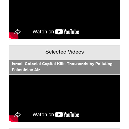
Selected Videos
Israeli Colonial Capital Kills Thousands by Polluting
Palestinian Air