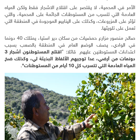
الأمر في المحمية، لا يقتصر على اقتلاع الاشجار فقط ولكن المياه
العادمة التي تتسرب من المستوطنات الجاثمة على المحمية، والتي
تؤثر على المزروعات، وكذلك على الينابيع الموجودة في المنطقة التي
تعمل على تلويثها.
صالح منصور مزارع حمضيات من سكان دير استيا، يمتلك 40 دونما
في الوادي، يصف الوضع العام في المنطقة بالصعب بسبب
اعتداءات المستوطنين عليهم قائلا: "
اقتلع المستوطنون أشجار 3
دونمات من أرضي، عدا توجيهم الألفاظ البذيئة لي، وكذلك ضخ
المياه العادمة التي تتسرب كل 10 أيام من المستوطنات"
.