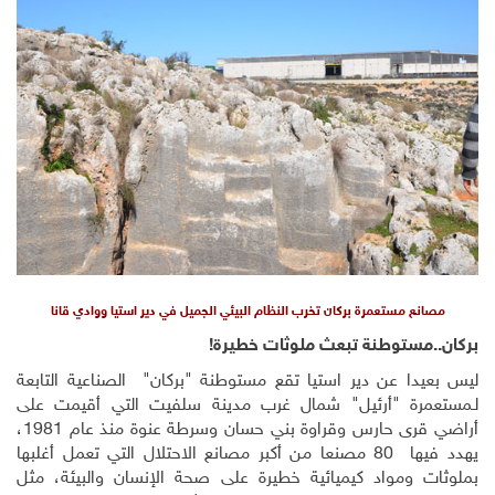
مصانع مستعمرة بركان تخرب النظام البيئي الجميل في دير استيا ووادي قانا
بركان..مستوطنة تبعث ملوثات خطيرة!
ليس بعيدا عن دير استيا تقع مستوطنة "بركان" الصناعية التابعة
لـمستعمرة "أرئيل" شمال غرب مدينة سلفيت التي أقيمت على
أراضي قرى حارس وقراوة بني حسان وسرطة عنوة منذ عام 1981،
يهدد فيها 80 مصنعا من أكبر مصانع الاحتلال التي تعمل أغلبها
بملوثات ومواد كيميائية خطيرة على صحة الإنسان والبيئة، مثل