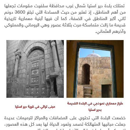
تمتلك بلدة دير استيا شمال غرب محافظة سلفيت مقومات تجعلها
من أهم المناطق، إذ تعتبر من حيث المساحة التي تبلغ 3600 دونم
ثاني أكبر المناطق في الضفة، كما أن فيها أبنية معمارية تاريخية
قديمة ما زالت متماسكة مرت بثلاثة عصور وهي الروماني والمملوكي
وآخرهم العثماني.
طراز معماري نموذجي في البلدة القديمة
مبنى تراثي في قرية دير استيا
بدير استيا
خضعت البلدة التي تحتوي على المضافات والمراكز لترميمات عديدة
جعلت مبانيها المتهالكة تصمد وتعود الحياة لها بعد كل هذه العصور،