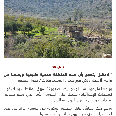
وادي قانا
"الاحتلال يتحجج بأن هذه المنطقة محمية طبيعية ويمنعنا من
زراعة الأشجار ولكن هم يبنون المستوطنات"
. يقول منصور
يواجه المزراعون في الوادي أيضا صعوبة تسويق المنتجات وذلك كون
المنتجات الإسرائيلية تسيطر على السوق، الأمر الذي يمنع تسويق
منتجاتهم وعدم تحقيق الربح المطلوب.
ورغم ذلك تعتاش عائلة منصور المكونة من خمسة أفراد من هذه
الحمضيات الذي تدر عليهم دخلاً جيداً منذ سنوات.