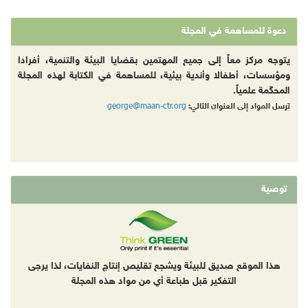
دعوة للمساهمة في المجلة
يتوجه مركز معاً إلى جميع المهتمين بقضايا البيئة والتنمية، أفرادا
ومؤسسات، أطفالا وأندية بيئية، للمساهمة في الكتابة لهذه المجلة
المحكّمة علمياً.
george@maan-ctr.org
ترسل المواد إلى العنوان التالي:
توصية
هذا الموقع صديق للبيئة ويشجع تقليص إنتاج النفايات، لذا يرجى
التفكير قبل طباعة أي من مواد هذه المجلة