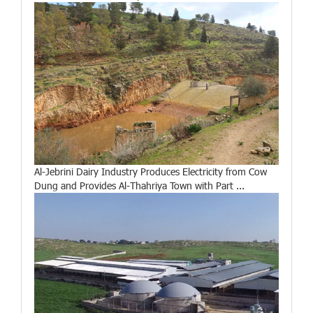
Al-Jebrini Dairy Industry Produces Electricity from Cow
Dung and Provides Al-Thahriya Town with Part ...