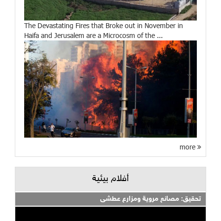
The Devastating Fires that Broke out in November in
Haifa and Jerusalem are a Microcosm of the ...
more
أفلام بيئية
تحقيق: مصانع مروية ومزارع عطشى