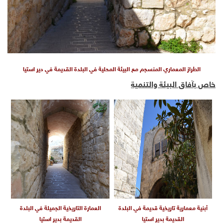
الطراز المعماري المنسجم مع البيئة المحلية في البلدة القديمة في دير استيا
خاص بآفاق البيئة والتنمية
أبنية معمارية تاريخية قديمة في البلدة
العمارة التاريخية الجميلة في البلدة
القديمة بدير استيا
القديمة بدير استيا