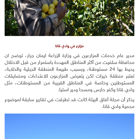
مزارع في وادي قانا
مدير عام خدمات المزارعين في وزارة الزراعة ايمان جرار، توضح ان
محافظة سلفيت من أكثر المناطق المهددة باستمرار من قبل الاحتلال
يحيط بها 24 مستوطنة، وبسبب طبيعة المنطقة الجبلية والخلابة،
تعتبر منطقة خيرات لكن يتعرض المزارعون للاعتداءات ومضايقات
المستوطنين وخاصة في المناطق القريبة من المستوطنات، مثل
وادي قانا وكفر حارس ومسحا ودير استيا.
يذكر أن مجلة آفاق البيئة كانت قد تطرقت في تقارير سابقة لموضوع
محمية وادي قانا.