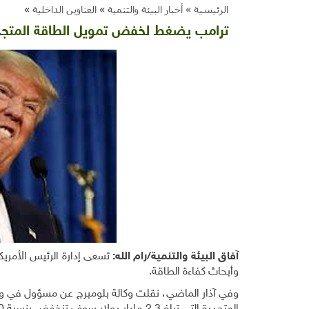
الرئيسية »
أخبار البيئة والتنمية
»
العناوين الداخلية
»
ترامب يضغط لخفض تمويل الطاقة المتجدد
آفاق البيئة والتنمية/رام الله:
تسعى إدارة الرئيس الأمريك
وأبحاث كفاءة الطاقة
.
وفي آذار الماضي، نقلت وكالة بلومبرج عن مسؤول في وز