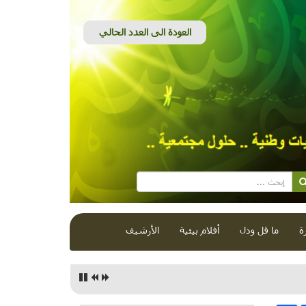
ة
ما قل ودل
أفلام بيئية
الأرشيف