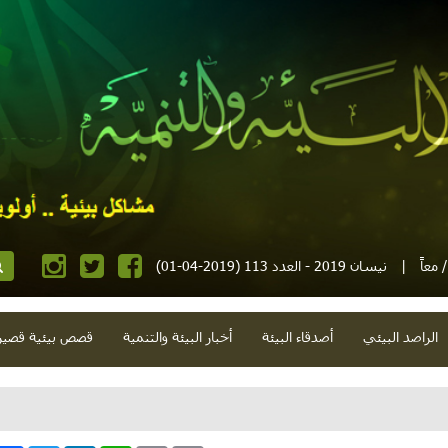
معاً
|
نيسان 2019 - العدد 113 (2019-04-01)
الراصد البيئي
أصدقاء البيئة
أخبار البيئة والتنمية
قصص بيئية قصير
ورحيل وهجرة واضطراب وتشابه ورائدات