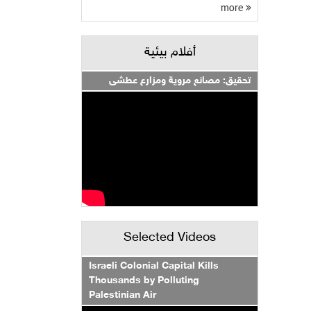
more
أفلام بيئية
تحقيق: مصانع مروية ومزارع عطشى
Selected Videos
Israeli Colonial Capital Kills
Thousands by Polluting
Palestinian Air