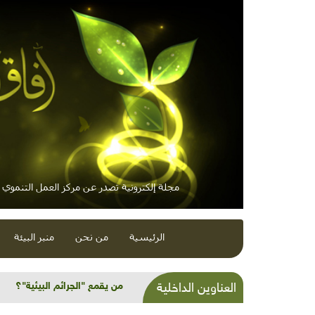
مجلة إلكترونية تصدر عن مركز العمل التنموي / 
الرئيسية
من نحن
منبر البيئة
شذرات بيئية وتنموية...مصائد 
العناوين الداخلية