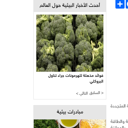
Face
انشر
أحدث الأخبار البيئية حول العالم
فوائد مذهلة للهرمونات جراء تناول
البروكلي
السابق >
< التالي
 المتجددة
مبادرات بيئية
 والطاقة