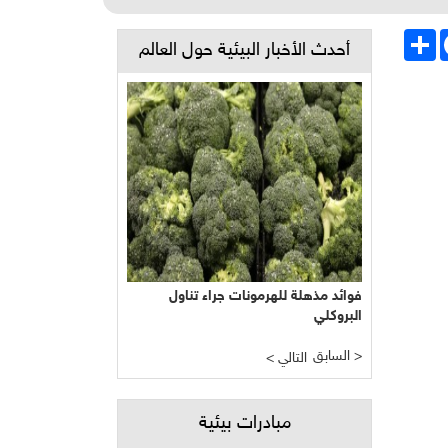
Face
انشر
أحدث الأخبار البيئية حول العالم
فوائد مذهلة للهرمونات جراء تناول
البروكلي
السابق >
< التالي
مبادرات بيئية