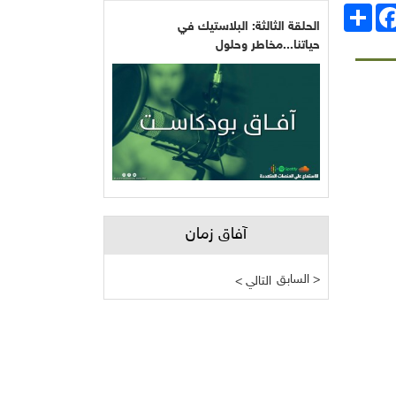
انشر
Facebo
الحلقة الثالثة: البلاستيك في
حياتنا...مخاطر وحلول
آفاق زمان
السابق >
< التالي