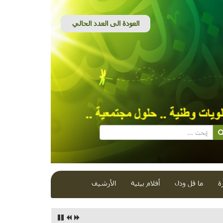
ة
ما قل ودل
أفلام بيئية
الأرشيف