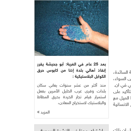
بعد 25 عام في الغربة: أبو جحيشة يقرر
إنقاذ أهالي بلدة إذنا من كابوس حرق
 السائدة،
الكوابل البلاستيكية :
ى السواء،
ي في ان.
منذ أكثر من عشر سنوات يعاني سكان
بلدات وقرى غرب الخليل الأمرين بفعل
تأكيد على
استمرار قيام تجار الخردة بحرق المطاط
 الميل مع
والبلاستيك لاستخراج المعادن،
الانسانية
المزيد
ل ان ذلك