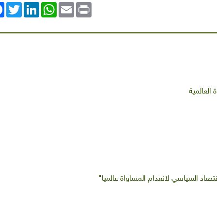
ok
Twitter
LinkedIn
WhatsApp
Email
Print
العالمية
اقتصاد السياسي لانعدام المساواة عالميا"