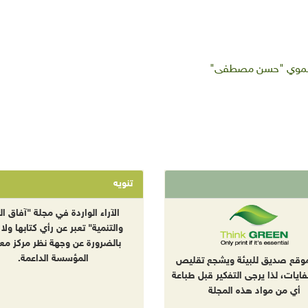
التنموي "حسن مصطفى"
تنويه
الآراء الواردة في مجلة "آفاق الب
والتنمية" تعبر عن رأي كتابها ولا 
بالضرورة عن وجهة نظر مركز معا
المؤسسة الداعمة.
موقع صديق للبيئة ويشجع تقليص
نفايات، لذا يرجى التفكير قبل طباعة
أي من مواد هذه المجلة