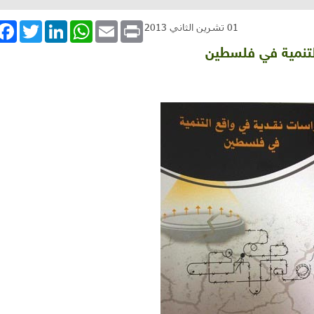
book
Twitter
LinkedIn
WhatsApp
Email
Print
01 تشرين الثاني 2013
لتنمية في فلسطين