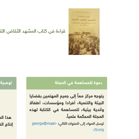
قراءة في كتاب المشهد الثقافي 
دعوة للمساهمة في المجلة
توصية
يتوجه مركز معاً إلى جميع المهتمين بقضايا
البيئة والتنمية، أفرادا ومؤسسات، أطفالا
وأندية بيئية، للمساهمة في الكتابة لهذه
المجلة المحكّمة علمياً.
هذا ال
george@maan-
ترسل المواد إلى العنوان التالي:
إنتاج ال
ctr.org