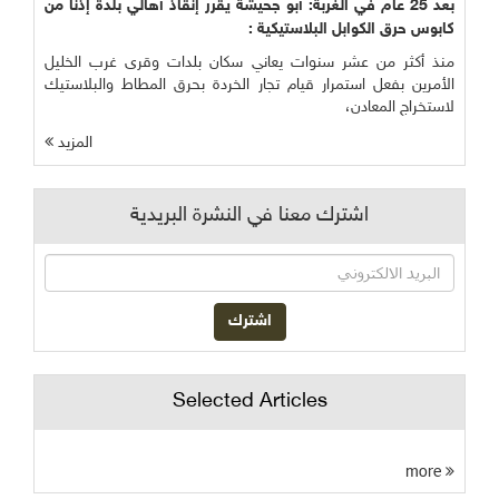
بعد 25 عام في الغربة: أبو جحيشة يقرر إنقاذ أهالي بلدة إذنا من
كابوس حرق الكوابل البلاستيكية :
منذ أكثر من عشر سنوات يعاني سكان بلدات وقرى غرب الخليل
الأمرين بفعل استمرار قيام تجار الخردة بحرق المطاط والبلاستيك
لاستخراج المعادن،
المزيد
اشترك معنا في النشرة البريدية
Selected Articles
more