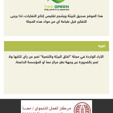
هذا الموقع صديق للبيئة ويشجع تقليص إنتاج النفايات، لذا يرجى
التفكير قبل طباعة أي من مواد هذه المجلة
تنويه
الآراء الواردة في مجلة "آفاق البيئة والتنمية" تعبر عن رأي كتابها ولا
تعبر بالضرورة عن وجهة نظر مركز معا أو المؤسسة الداعمة.