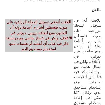
تناقض
اللافت أنه في
اللافت أنه في تسجيل للمجلة الزراعية على
تسجيل للمجلة
صوت فلسطين أشار م. أسامة دولة أن
الزراعية على
القانون يمنع اضافة بروتين حيواني في
صوت فلسطين
الأعلاف. ولكن في اتصال هاتفي مع مراسلتنا
أشار م. أسامة
ذكر فيه غياب أي أنظمة أو تعليمات تمنع
دولة أن القانون
استخدام مساحيق الدم
يمنع اضافة بروتين
حيواني في
الأعلاف. ولكن في
اتصال هاتفي مع
مراسلتنا ذكر فيه
غياب أي أنظمة أو
تعليمات تمنع
استخدام مساحيق
الدم، وقال: "كنا
نفكر في إعادة
استخدام مسحوق