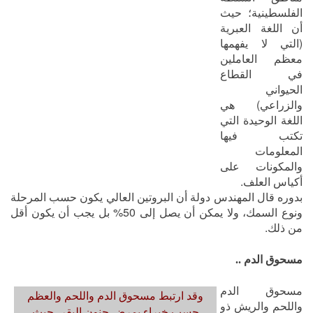
الفلسطينية؛ حيث
أن اللغة العبرية
(التي لا يفهمها
معظم العاملين
في القطاع
الحيواني
والزراعي) هي
اللغة الوحيدة التي
تكتب فيها
المعلومات
والمكونات على
أكياس العلف.
بدوره قال المهندس دولة أن البروتين العالي يكون حسب المرحلة
ونوع السمك، ولا يمكن أن يصل إلى 50% بل يجب أن يكون أقل
من ذلك.
مسحوق الدم ..
مسحوق الدم
وقد ارتبط مسحوق الدم واللحم والعظم
واللحم والريش ذو
حسب خبراء بمرض جنون البقر، حيث