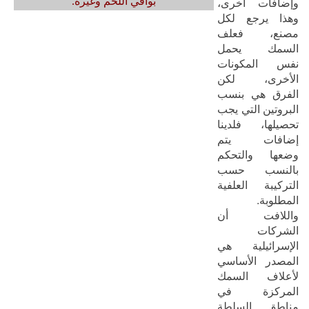
وإضافات أخرى،
بواقي اللحم وغيره.
وهذا يرجع لكل
مصنع، فعلف
السمك يحمل
نفس المكونات
الأخرى، لكن
الفرق هي بنسب
البروتين التي يجب
تحصيلها، فلدينا
إضافات يتم
وضعها والتحكم
بالنسب حسب
التركيبة العلفية
المطلوبة.
واللافت أن
الشركات
الإسرائيلية هي
المصدر الأساسي
لأعلاف السمك
المركزة في
مناطق السلطة