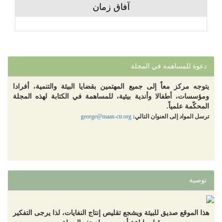
آفاق زمان
دعوة للمساهمة في المجلة
يتوجه مركز معاً إلى جميع المهتمين بقضايا البيئة والتنمية، أفرادا
ومؤسسات، أطفالا وأندية بيئية، للمساهمة في الكتابة لهذه المجلة
المحكّمة علمياً.
ترسل المواد إلى العنوان التالي:
george@maan-ctr.org
توصية
هذا الموقع صديق للبيئة ويشجع تقليص إنتاج النفايات، لذا يرجى التفكير