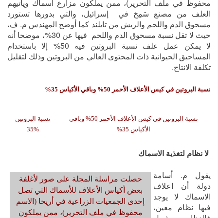
محفوظ في ملف التحرير)، ممن يملكون مزارع اسماك ويأتيهم
العلف من مصنع سَمِخ في إسرائيل، والتي بدورها تستورد
مسحوق الدم واللحم والريش من تايلند كما أوضح المهندس م. ف،
حيث لا تقل نسبة مسحوق الدم واللحم فيها عن 30%، موضحا أنه
لا يمكن عمل علف نسبة البروتين فيه 50% إلا باستخدام
المساحيق الحيوانية ذات المحتوى العالي من البروتين وذلك لتقليل
تكلفة الانتاج.
نسبة البروتين في كيس الأعلاف الأحمر 50% وباقي الأكياس 35%
نسبة البروتين في كيس الأعلاف الأحمر 50% وباقي
نسبة البروتين
الأكياس 35%
%35
لا نظام لتغذية الاسماك
يقول م. أسامة
حصلت مراسلة المجلة على صور لأغلفة
دولة أن اعلاف
بعض أكياس الأعلاف للأسماك التي تصل
الاسماك لا يوجد
إحدى الجمعيات الزراعية في أريحا (الاسم
فيها نظام معين،
محفوظ في ملف التحرير)، ممن يملكون
فالنظام يشمل