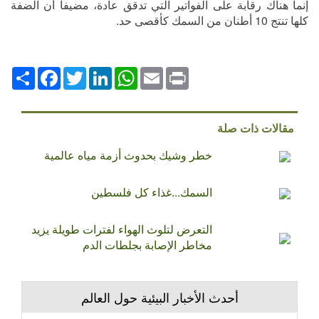
إنما هناك رقابة على الفواتير التي تدقق عادة، مضيفاً أن الضفة
كلها تنتج 10 أطنان من السمك كأقصى حد.
Print
Email
WhatsApp
LinkedIn
Twitter
انشر
Facebook
مقالات ذات صلة
خطر وشيك بحدوث أزمة مياه عالمية
السمك...غذاء كل فلسطين
التعرض لتلوث الهواء لفترات طويلة يزيد
مخاطر الإصابة بجلطات الدم
أحدث الأخبار البيئية حول العالم