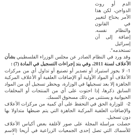
الدم أو روث
الدواجن، لكن هذا
الأمر يحتاج لتغيير
في القانون
والنظام نفسه.
إضافة إلى أن
إسرائيل
تستخدمه".
وقد ورد في النظام الصادر عن مجلس الوزراء الفلسطيني
بشأن
الأعلاف لسنة
2011
، وفي بند
إجراءات التسجيل في المادة (7) :
1- لا يجوز استيراد أو تصدير أو تصنيع أو تداول أي من مركزات
الأعلاف أو المواد الأولية أو الإضافات العلفية أو الأعلاف المركبة
الجاهزة إلا بعد تسجيلها في الوزارة، ويحظر تسجيل أي من المواد
السابق ذكرها، إذا احتوت على أي من المنتجات أو المخلفات
الحيوانية و يستثنى من ذلك مسحوق السمك.
2- للوزارة الحق في التحفظ على أي كمية من مركزات الأعلاف
والإضافات العلفية المركبة الجاهزة التي يتم ضبطها متداولا بها
دون تسجيل.
حصلت مراسلة المجلة على صور لأغلفة بعض أكياس الأعلاف
للأسماك التي تصل إحدى الجمعيات الزراعية في أريحا (الاسم