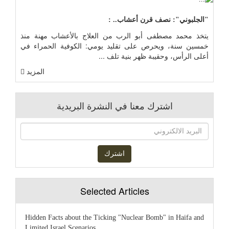
"الجلبوني": نصف قرن أعشاب.. :
يتخذ محمد مصطفى أبو الرب من العلاج بالأعشاب مهنة منذ
خمسين سنة، ويحرص على تقليد يومي: الكوفية الحمراء في
أعلى الرأس، وحقيبة ظهر بنية تلف ...
المزيد
اشترك معنا في النشرة البريدية
Selected Articles
Hidden Facts about the Ticking "Nuclear Bomb" in Haifa and
Limited Israel Scenarios