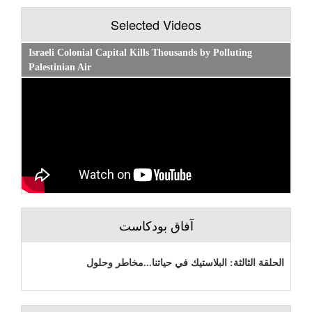
Selected Videos
Israeli Colonial Capital Kills Thousands by Polluting
Palestinian Air
آفاق بودكاست
الحلقة الثالثة: البلاستيك في حياتنا...مخاطر وحلول