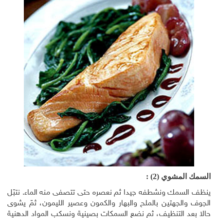
السمك المشوي (2) :
ينظف السمك ونشطفه جيدا ثم نعصره حتى تتصفى منه الماء. نتبّل
الجوف والجهتين بالملح والبهار والكمون وعصير الليمون، ثمّ يشوى
حالا بعد التنظيف، ثم نضع السمكات بصينية ونسكب المواد الدهنية