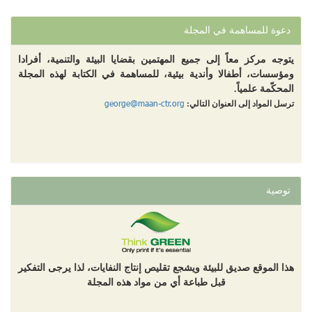
دعوة للمساهمة في المجلة
يتوجه مركز معاً إلى جميع المهتمين بقضايا البيئة والتنمية، أفرادا
ومؤسسات، أطفالا وأندية بيئية، للمساهمة في الكتابة لهذه المجلة
المحكّمة علمياً.
george@maan-ctr.org
ترسل المواد إلى العنوان التالي:
توصية
هذا الموقع صديق للبيئة ويشجع تقليص إنتاج النفايات، لذا يرجى التفكير
قبل طباعة أي من مواد هذه المجلة