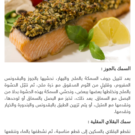
السمك بالجوز :
بعد تتبيل جوف السمكة بالملح والبهار، نحشيها بالجوز والبقدونس
المفروم، وقليلٍ من الثوم المدقوق مع ذرة ملح، ثم نتبّل الحشوة
بالملح ونخلطها بعضها ببعض، ونحشي السمكة بهذه الحشوة بدلا من
البصل مع السماق. بعد ذلك، تخبز مع البصل بالسماق أو لوحدها،
ونقدمها مع المتبل، أو يتم تزيين الطبق بالبقدونس والبندورة والخيار
ونقدمها.
سمك البقلاي المقلية :
نقطع البقلاي بالسكين إلى قطع مناسبة، ثم نشطفها بالماء وننقعها