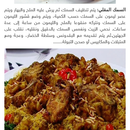
السمك المقلي:
يتم تنظيف السمك ثم يرش عليه الملح والبهار ويتم
عصر ليمون على السمك حسب الكمية، ويتم وضع قشور الليمون
على السمك ونتركه منقوعا بالملح والليمون من ساعة إلى عدة
ساعات. نحمي الزيت ونغمس السمك بالدقيق ونقليه، نقلب على
الجهتين.ثم يتم تقديمه مع البقدونس وسلطة الخضار، وعجة ومع
المتبلات والمكابيس أو صحن التبولة........