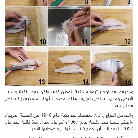
ودورهم هو توفير ثروة سمكية للوطن كله، ولكن بعد النكبة وسلب
الأرض ومدن الساحل، لم يعد هناك مصدرٌ للثروة السمكية، إلا ساحل
قطاع غزة.
والساحل الغزاوي كان منفصلا بعد نكبة عام 1948 عن الضفة الغربية،
وانفتح عليها بعد نكسة عام 1967، ثم عاد وعُزل مرة ثانية بعد عام
2007، ندعو الله أن يجمع شتات الأرض وأصحابها الأحرار.