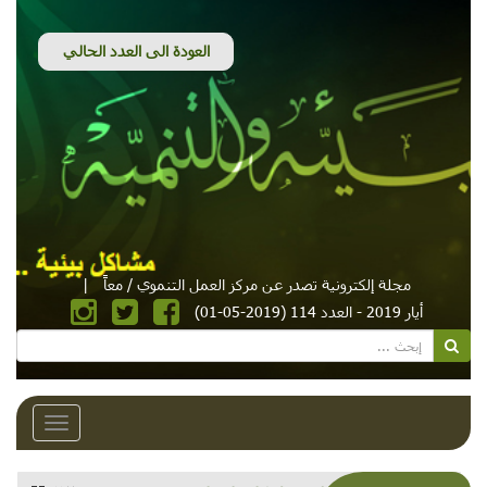
مجلة إلكترونية تصدر عن مركز العمل التنموي / معاً
|
أيار 2019 - العدد 114 (2019-05-01)
Toggle
avigation