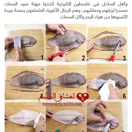
وأهل الساحل في فلسطين التاريخية اتخذوا مهنة صيد السمك
مصدرا لرزقهم ومعاشهم، وهم الرجال الأقوياء المتمتعون بصحة جيدة
اكتسبوها من هواء البحر وأكل السمك.