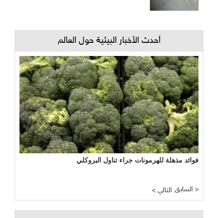
أحدث الأخبار البيئية حول العالم
نجاح مبشر وواعد لتجربة الأراضي الرطبة المصطنعة في معالجة
المياه
السابق >
< التالي