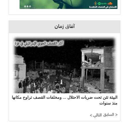
آفاق زمان
هل تحولت الضفة الغربية إلى مكب للنفايات النووية الإسرائيلية؟!
البيئة تئن تحت ضربات الاحتلال ... ومخلفات القصف تراوح مكانها
منذ سنوات
السابق >
< التالي