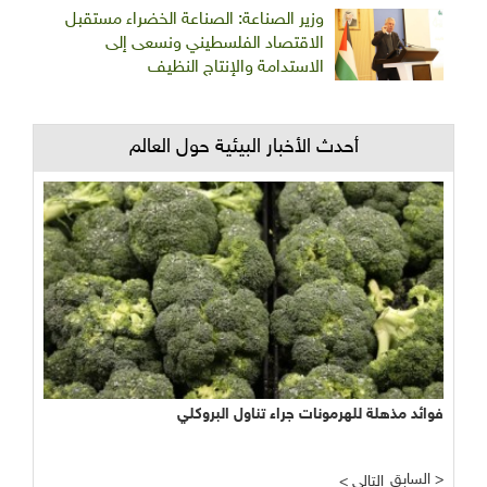
وزير الصناعة: الصناعة الخضراء مستقبل
الاقتصاد الفلسطيني ونسعى إلى
الاستدامة والإنتاج النظيف
أحدث الأخبار البيئية حول العالم
فوائد مذهلة للهرمونات جراء تناول البروكلي
نجاح مبشر وواعد لتجربة الأراضي الرطبة المصطنعة في معالجة
المياه
السابق >
< التالي