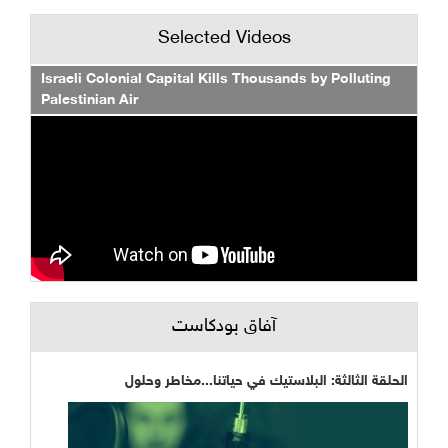
Selected Videos
Israeli Colonial Capital Kills Thousands by Polluting
Palestinian Air
آفاق بودكاست
الحلقة الثالثة: البلاستيك في حياتنا...مخاطر وحلول