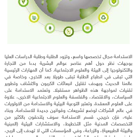
الاستدامة مجال تخصصها واسع، وتزود الطلبة وطلبة الدراسات العليا
بوجهات نظر حول أهم عناصر عوالم البشرية بدءا من التجارة
والتكنولوجيا إلى البيئة والعلوم الاجتماعية. كما أن المهارات الرئيسية
التي تبقى في انطباع الطلبة تبقى طويلا بعد التخرج، وخاصة في
عالمنا الحديث وبهدف تقليل انبعاثات الكربون واكتشاف وتطوير
تقنيات لمواجهة هذه الظواهر مستقبلا. وتعتمد الاستدامة على
السياسات، والاقتصاد، والفلسفة والعلوم الاجتماعية الاخرى، علاوة
على العلوم المعقدة. وتعتبر التوعية البيئية والاستدامة من الاولويات
في عالم الشركات لوضع تشريعات وقوانين جديدة للاستدامة. وبناء
عليه، فإن خريجي قسم الاستدامة سوف يلتحقون بالكثير من
التخصصات المدنية مثل التخطيط، والاستشارات البيئية (المبنية
والبيئة الطبيعية)، والزراعة، وفي المؤسسات التي لا تهدف إلى الربح،