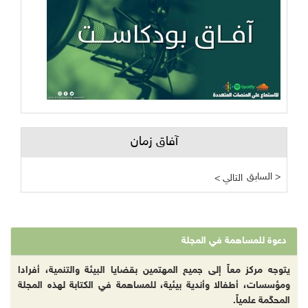
آفاق زمان
السابق >
< التالي
دعوة للمساهمة في المجلة
يتوجه مركز معاً إلى جميع المهتمين بقضايا البيئة والتنمية، أفرادا
ومؤسسات، أطفالا وأندية بيئية، للمساهمة في الكتابة لهذه المجلة
المحكّمة علمياً.