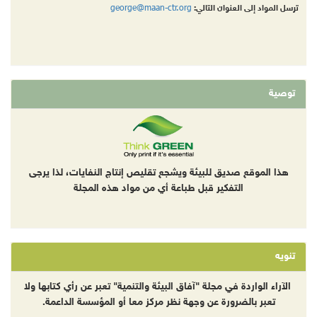
george@maan-ctr.org
ترسل المواد إلى العنوان التالي:
توصية
هذا الموقع صديق للبيئة ويشجع تقليص إنتاج النفايات، لذا يرجى
التفكير قبل طباعة أي من مواد هذه المجلة
تنويه
الآراء الواردة في مجلة "آفاق البيئة والتنمية" تعبر عن رأي كتابها ولا
تعبر بالضرورة عن وجهة نظر مركز معا أو المؤسسة الداعمة.