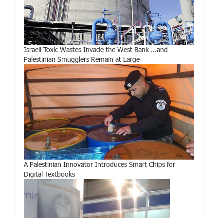
Israeli Toxic Wastes Invade the West Bank ...and
Palestinian Smugglers Remain at Large
A Palestinian Innovator Introduces Smart Chips for
Digital Textbooks