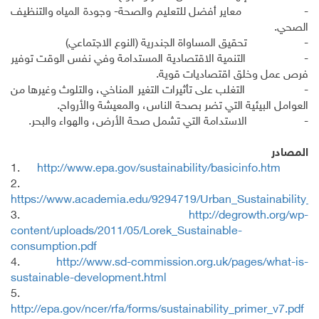
- معاير أفضل للتعليم والصحة- وجودة المياه والتنظيف
الصحي.
- تحقيق المساواة الجندرية (النوع الاجتماعي)
- التنمية الاقتصادية المستدامة وفي نفس الوقت توفير
فرص عمل وخلق اقتصاديات قوية.
- التغلب على تأثيرات التغير المناخي، والتلوث وغيرها من
العوامل البيئية التي تضر بصحة الناس، والمعيشة والأرواح.
- الاستدامة التي تشمل صحة الأرض، والهواء والبحر.
المصادر
1.
http://www.epa.gov/sustainability/basicinfo.htm
2.
https://www.academia.edu/9294719/Urban_Sustainability_in
3.
http://degrowth.org/wp-
content/uploads/2011/05/Lorek_Sustainable-
consumption.pdf
4.
http://www.sd-commission.org.uk/pages/what-is-
sustainable-development.html
5.
http://epa.gov/ncer/rfa/forms/sustainability_primer_v7.pdf