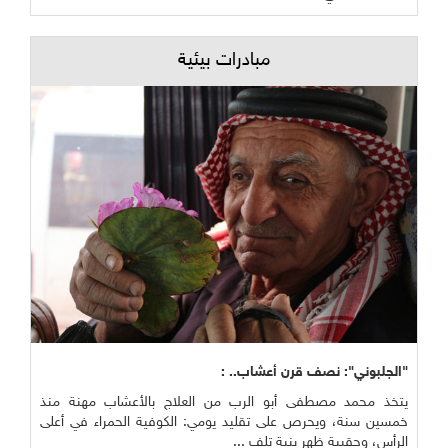
مبادرات بيئية
"الجلبوني": نصف قرن أعشاب.. :
يتخذ محمد مصطفى أبو الرب من العلاج بالأعشاب مهنة منذ
خمسين سنة، ويحرص على تقليد يومي: الكوفية الحمراء في أعلى
الرأس، وحقيبة ظهر بنية تلف ...