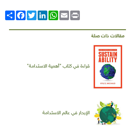
Print
Email
WhatsApp
LinkedIn
Twitter
انشر
Facebook
مقالات ذات صلة
قراءة في كتاب "أهمية الاستدامة"
الإبحار في عالم الاستدامة