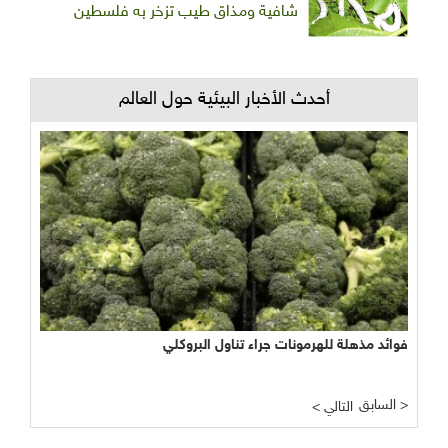
شافية ومذاق طيب تزخر به فلسطين
أحدث الأخبار البيئية حول العالم
فوائد مذهلة للهرمونات جراء تناول البروكلي
نجاح مبشر وواعد لتجربة الأراضي الرطبة المصطنعة في معالجة
المياه
السابق >
< التالي