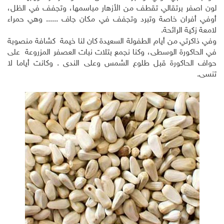
لون اصفر برتقالي تقطف من الأزهار مباسمها، وتجفف في الظل،
أوفي أفران خاصة وتبرد وتجفف في مكان جاف ...... وهي حمراء
لامعة زكية الرائحة.
وفي ذاكرتي من أيام الطفولة السعيدة كان لنا خيمة كشافة منصوبة
في الحاكورة الوسطى، وكنا نجمع بتلات نبات العصفر المزروعة على
حواف الحاكورة قبل طلوع الشمس وعلى الندى . وكانت أياما لا
تنسى.