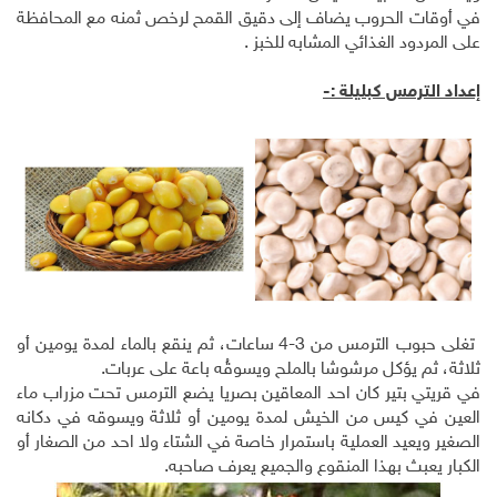
في أوقات الحروب يضاف إلى دقيق القمح لرخص ثمنه مع المحافظة
على المردود الغذائي المشابه للخبز .
إعداد الترمس كبليلة :-
تغلى حبوب الترمس من 3-4 ساعات، ثم ينقع بالماء لمدة يومين أو
ثلاثة، ثم يؤكل مرشوشا بالملح ويسوقُه باعة على عربات.
في قريتي بتير كان احد المعاقين بصريا يضع الترمس تحت مزراب ماء
العين في كيس من الخيش لمدة يومين أو ثلاثة ويسوقه في دكانه
الصغير ويعيد العملية باستمرار خاصة في الشتاء ولا احد من الصغار أو
الكبار يعبث بهذا المنقوع والجميع يعرف صاحبه.