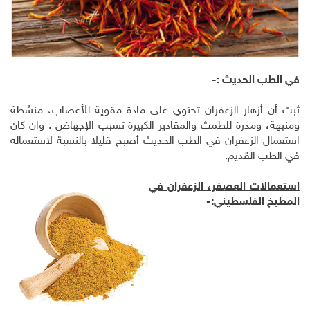
في الطب الحديث :-
ثبت أن أزهار الزعفران تحتوي على مادة مقوية للأعصاب، منشطة
ومنبهة، ومدرة للطمث والمقادير الكبيرة تسبب الإجهاض . وان كان
استعمال الزعفران في الطب الحديث أصبح قليلا بالنسبة لاستعماله
في الطب القديم.
استعمالات العصفر، الزعفران في
المطبخ الفلسطيني:-