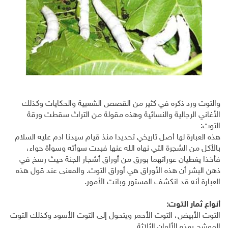
والتوت ورد ذكره في كثير من القصص الشعبية والحكايات وكذلك
الأغاني الرجالية والنسائية وهذه مقولة من التراث سقطت ورقة
التوت:
هذه العبارة لها أصل تاريخي تحديدا منذ قيام سيدنا ادم عليه السلام
بالأكل من الشجرة التي نهاه الله عنها فبدت سوأته وسوأة حواء،
فأخذا يغطيان عوراتهما بورق من أوراق أشجار الجنة حيث رسخ في
ذهن البشر أن هذه الأوراق هي أوراق التوت. والمعنى عند قول هذه
العبارة أنه قد انكشف المستور وبانت الأمور.
أنواع ثمار التوت:
التوت الأبيض، التوت الأحمر ويتحول إلى التوت الأسود وكذلك التوت
الموشح بهذه الألوان الثلاثة.