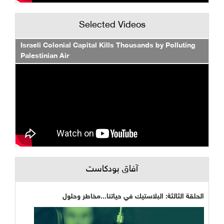
Selected Videos
Israeli Colonial Capital Kills Thousands by Polluting
Palestinian Air
آفاق بودكاست
الحلقة الثالثة: البلاستيك في حياتنا...مخاطر وحلول