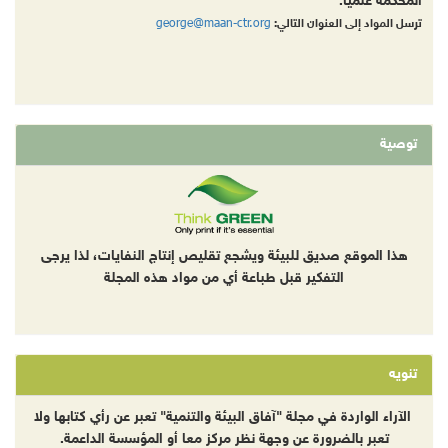
المحكّمة علمياً.
george@maan-ctr.org
ترسل المواد إلى العنوان التالي:
توصية
هذا الموقع صديق للبيئة ويشجع تقليص إنتاج النفايات، لذا يرجى
التفكير قبل طباعة أي من مواد هذه المجلة
تنويه
الآراء الواردة في مجلة "آفاق البيئة والتنمية" تعبر عن رأي كتابها ولا
تعبر بالضرورة عن وجهة نظر مركز معا أو المؤسسة الداعمة.