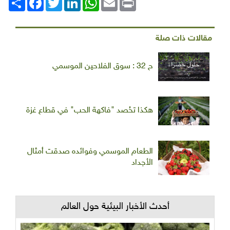
مقالات ذات صلة
ح 32 : سوق الفلاحين الموسمي
هكذا تحُصد "فاكهة الحب" في قطاع غزة
الطعام الموسمي وفوائده صدقت أمثال
الأجداد
أحدث الأخبار البيئية حول العالم