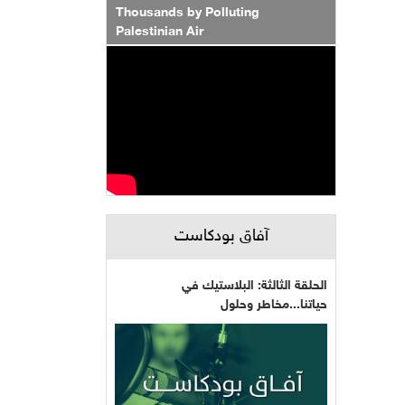
Thousands by Polluting
Palestinian Air
آفاق بودكاست
الحلقة الثالثة: البلاستيك في
حياتنا...مخاطر وحلول