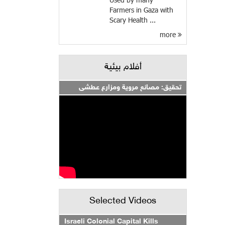
Farmers in Gaza with
Scary Health ...
more
أفلام بيئية
تحقيق: مصانع مروية ومزارع عطشى
Selected Videos
Israeli Colonial Capital Kills