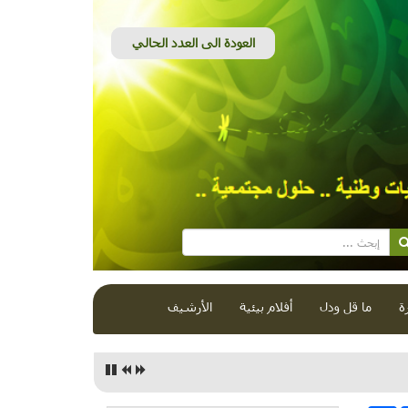
ة
ما قل ودل
أفلام بيئية
الأرشيف