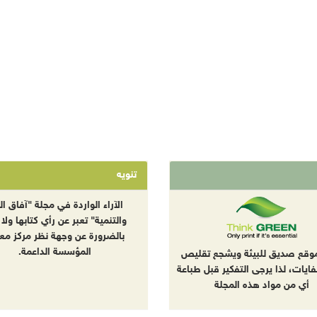
تنويه
الآراء الواردة في مجلة "آفاق الب
والتنمية" تعبر عن رأي كتابها ولا 
بالضرورة عن وجهة نظر مركز معا
المؤسسة الداعمة.
موقع صديق للبيئة ويشجع تقليص
نفايات، لذا يرجى التفكير قبل طباعة
أي من مواد هذه المجلة