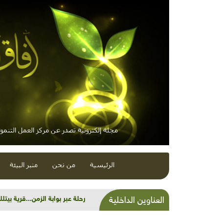
مجلة إلكترونية تصدر عن مركز العمل التنموي
الرئيسية
من نحن
منبر البيئة
أجندة الربيع لـ"التعليم البيئي
العناوين الداخلية