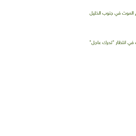
م الموت في جنوب الخليل
 في انتظار "تحرك عاجل"