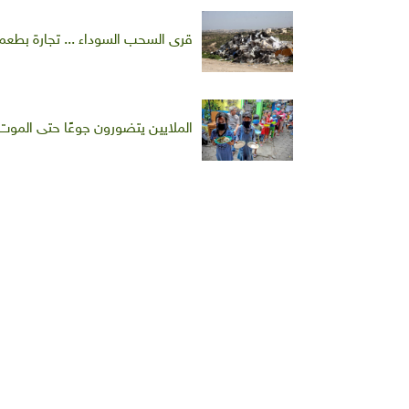
قرى السحب السوداء ... تجارة بطع
الملايين يتضورون جوعًا حتى الموت