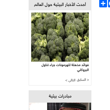
Face
انشر
أحدث الأخبار البيئية حول العالم
فوائد مذهلة للهرمونات جراء تناول
البروكلي
السابق >
< التالي
مبادرات بيئية