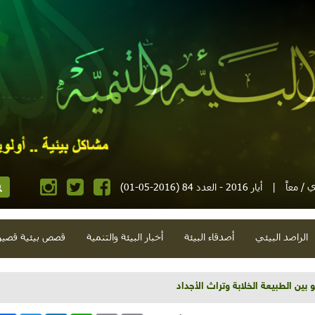
 / معاً
|
أيار 2016 - العدد 84 (2016-05-01)
الراصد البيئي
أصدقاء البيئة
أخبار البيئة والتنمية
قصص بيئية قصير
": تنوع حيوي ومعرفة خضراء